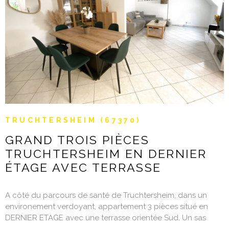
VOIR LE BIEN
TRUCHTERSHEIM (67370)
GRAND TROIS PIÈCES
TRUCHTERSHEIM EN DERNIER
ÉTAGE AVEC TERRASSE
A côté du parcours de santé de Truchtersheim, dans un
environement verdoyant, appartement 3 pièces situé en
DERNIER ETAGE avec une terrasse orientée Sud. Un sas
d'entrée fermé par une verrière offre un espace vestiaire à