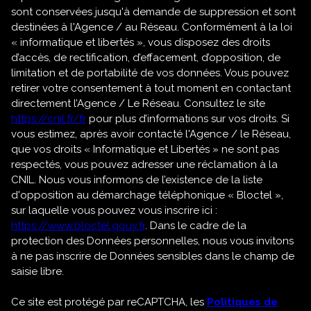
sont conservées jusqu'à demande de suppression et sont
destinées à l'Agence / au Réseau. Conformément à la loi
« informatique et libertés », vous disposez des droits
d’accès, de rectification, d’effacement, d’opposition, de
limitation et de portabilité de vos données. Vous pouvez
retirer votre consentement à tout moment en contactant
directement l’Agence / Le Réseau. Consultez le site
https://cnil.fr/fr
pour plus d’informations sur vos droits. Si
vous estimez, après avoir contacté l'Agence / le Réseau,
que vos droits « Informatique et Libertés » ne sont pas
respectés, vous pouvez adresser une réclamation à la
CNIL. Nous vous informons de l’existence de la liste
d'opposition au démarchage téléphonique « Bloctel »,
sur laquelle vous pouvez vous inscrire ici :
https://www.bloctel.gouv.fr
. Dans le cadre de la
protection des Données personnelles, nous vous invitons
à ne pas inscrire de Données sensibles dans le champ de
saisie libre.
Ce site est protégé par reCAPTCHA, les
Politiques de