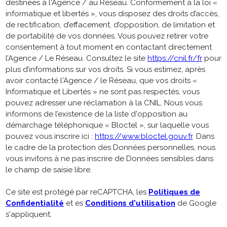
destinées à l'Agence / au Réseau. Conformément à la loi «
informatique et libertés », vous disposez des droits d’accès,
de rectification, d’effacement, d’opposition, de limitation et
de portabilité de vos données. Vous pouvez retirer votre
consentement à tout moment en contactant directement
l’Agence / Le Réseau. Consultez le site
https://cnil.fr/fr
pour
plus d’informations sur vos droits. Si vous estimez, après
avoir contacté l'Agence / le Réseau, que vos droits «
Informatique et Libertés » ne sont pas respectés, vous
pouvez adresser une réclamation à la CNIL. Nous vous
informons de l’existence de la liste d'opposition au
démarchage téléphonique « Bloctel », sur laquelle vous
pouvez vous inscrire ici :
https://www.bloctel.gouv.fr
. Dans
le cadre de la protection des Données personnelles, nous
vous invitons à ne pas inscrire de Données sensibles dans
le champ de saisie libre.
Ce site est protégé par reCAPTCHA, les
Politiques de
Confidentialité
et es
Conditions d'utilisation
de Google
s'appliquent.