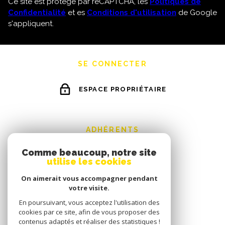
Ce site est protégé par reCAPTCHA, les
Politiques de
Confidentialité
et es
Conditions d'utilisation
de Google
s'appliquent.
SE CONNECTER
ESPACE PROPRIÉTAIRE
ADHÉRENTS
Comme beaucoup, notre site
utilise les cookies
On aimerait vous accompagner pendant
votre visite.
En poursuivant, vous acceptez l'utilisation des
cookies par ce site, afin de vous proposer des
contenus adaptés et réaliser des statistiques !