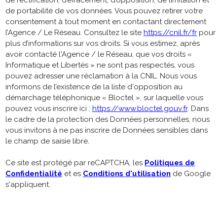
de rectification, d’effacement, d’opposition, de limitation et
de portabilité de vos données. Vous pouvez retirer votre
consentement à tout moment en contactant directement
l’Agence / Le Réseau. Consultez le site
https://cnil.fr/fr
pour
plus d’informations sur vos droits. Si vous estimez, après
avoir contacté l'Agence / le Réseau, que vos droits «
Informatique et Libertés » ne sont pas respectés, vous
pouvez adresser une réclamation à la CNIL. Nous vous
informons de l’existence de la liste d'opposition au
démarchage téléphonique « Bloctel », sur laquelle vous
pouvez vous inscrire ici :
https://www.bloctel.gouv.fr
. Dans
le cadre de la protection des Données personnelles, nous
vous invitons à ne pas inscrire de Données sensibles dans
le champ de saisie libre.
Ce site est protégé par reCAPTCHA, les
Politiques de
Confidentialité
et es
Conditions d'utilisation
de Google
s'appliquent.