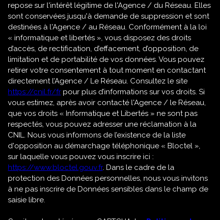
repose sur l'intérêt légitime de l'Agence / du Réseau. Elles
sont conservées jusqu'à demande de suppression et sont
destinées à l'Agence / au Réseau. Conformément à la loi
« informatique et libertés », vous disposez des droits
d’accès, de rectification, d’effacement, d’opposition, de
limitation et de portabilité de vos données. Vous pouvez
retirer votre consentement à tout moment en contactant
directement l’Agence / Le Réseau. Consultez le site
https://cnil.fr/fr
pour plus d’informations sur vos droits. Si
vous estimez, après avoir contacté l'Agence / le Réseau,
que vos droits « Informatique et Libertés » ne sont pas
respectés, vous pouvez adresser une réclamation à la
CNIL. Nous vous informons de l’existence de la liste
d'opposition au démarchage téléphonique « Bloctel »,
sur laquelle vous pouvez vous inscrire ici :
https://www.bloctel.gouv.fr
. Dans le cadre de la
protection des Données personnelles, nous vous invitons
à ne pas inscrire de Données sensibles dans le champ de
saisie libre.