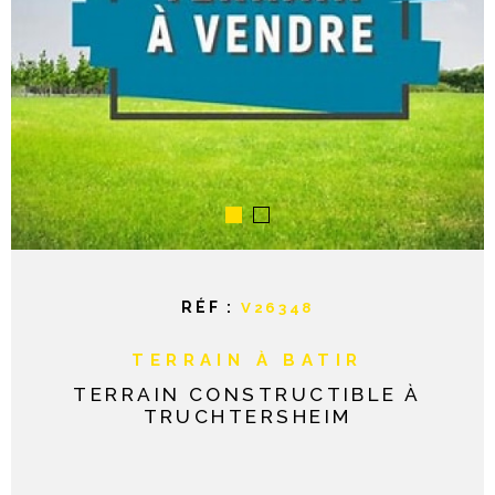
NOTRE AGE
CONTACT
RÉF :
V26348
TERRAIN À BATIR
TERRAIN CONSTRUCTIBLE À
TRUCHTERSHEIM