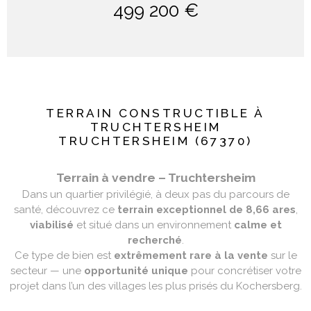
499 200 €
TERRAIN CONSTRUCTIBLE À
TRUCHTERSHEIM
TRUCHTERSHEIM (67370)
Terrain à vendre – Truchtersheim
Dans un quartier privilégié, à deux pas du parcours de
santé, découvrez ce
terrain exceptionnel de 8,66 ares
,
viabilisé
et situé dans un environnement
calme et
recherché
.
Ce type de bien est
extrêmement rare à la vente
sur le
secteur — une
opportunité unique
pour concrétiser votre
projet dans l’un des villages les plus prisés du Kochersberg.