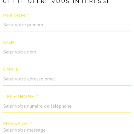
CETTE OFFRE
VOUS INTÉRESSE
PRÉNOM *
NOM *
EMAIL *
TÉLÉPHONE *
MESSAGE *