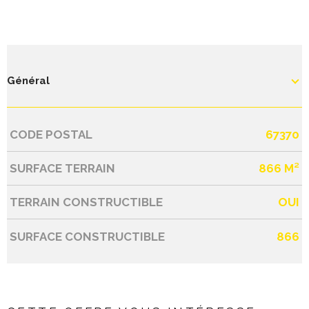
Général
CODE POSTAL
67370
Caractérisque
Valeurs
SURFACE TERRAIN
866 M²
TERRAIN CONSTRUCTIBLE
OUI
SURFACE CONSTRUCTIBLE
866