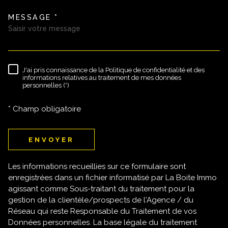
MESSAGE *
TRAD_MELTEM_VOREDEMAND
J'ai pris connaissance de la Politique de confidentialité et des
RÈGLEMENTATION
informations relatives au traitement de mes données
personnelles (*)
* Champ obligatoire
ENVOYER
Les informations recueillies sur ce formulaire sont
enregistrées dans un fichier informatisé par La Boite Immo
agissant comme Sous-traitant du traitement pour la
gestion de la clientèle/prospects de l'Agence / du
Réseau qui reste Responsable du Traitement de vos
Données personnelles. La base légale du traitement