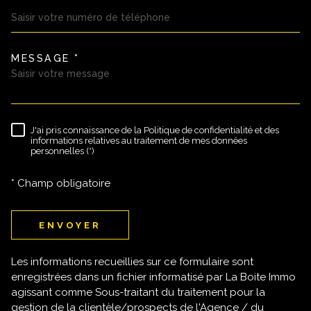
MESSAGE *
TRAD_MELTEM_VOREDEMAND
J'ai pris connaissance de la Politique de confidentialité et des
RÈGLEMENTATION
informations relatives au traitement de mes données
personnelles (*)
* Champ obligatoire
ENVOYER
Les informations recueillies sur ce formulaire sont
enregistrées dans un fichier informatisé par La Boite Immo
agissant comme Sous-traitant du traitement pour la
gestion de la clientèle/prospects de l'Agence / du