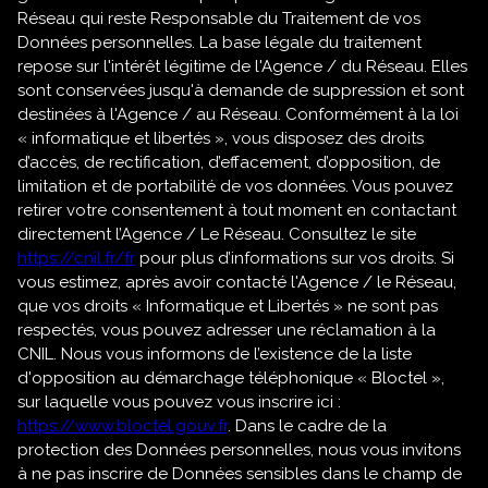
Réseau qui reste Responsable du Traitement de vos
Données personnelles. La base légale du traitement
repose sur l'intérêt légitime de l'Agence / du Réseau. Elles
sont conservées jusqu'à demande de suppression et sont
destinées à l'Agence / au Réseau. Conformément à la loi
« informatique et libertés », vous disposez des droits
d’accès, de rectification, d’effacement, d’opposition, de
limitation et de portabilité de vos données. Vous pouvez
retirer votre consentement à tout moment en contactant
directement l’Agence / Le Réseau. Consultez le site
https://cnil.fr/fr
pour plus d’informations sur vos droits. Si
vous estimez, après avoir contacté l'Agence / le Réseau,
que vos droits « Informatique et Libertés » ne sont pas
respectés, vous pouvez adresser une réclamation à la
CNIL. Nous vous informons de l’existence de la liste
d'opposition au démarchage téléphonique « Bloctel »,
sur laquelle vous pouvez vous inscrire ici :
https://www.bloctel.gouv.fr
. Dans le cadre de la
protection des Données personnelles, nous vous invitons
à ne pas inscrire de Données sensibles dans le champ de