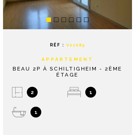
NOTRE AGE
CONTACT
RÉF :
V21085
APPARTEMENT
BEAU 2P À SCHILTIGHEIM - 2ÈME
ÉTAGE
2
1
1