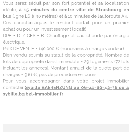
Vous serez séduit par son fort potentiel et sa localisation
idéale,
à 15 minutes du centre-ville de Strasbourg en
bus
(ligne L6 à 90 mètres) et à 10 minutes de l’autoroute A4.
Ces caractéristiques le rendent parfait pour un premier
achat ou pour un investissement locatif.
DPE = D / GES = B. Chauffage et eau chaude par énergie
électrique.
PRIX DE VENTE = 140.000 € (honoraires à charge vendeur).
Bien vendu soumis au statut de la copropriété, Nombre de
lots de copropriété dans l'immeuble = 29 logements (72 lots
incluant les annexes), Montant annuel de la quote-part de
charges = 916 €, pas de procédure en cours.
Pour vous accompagner dans votre projet immobilier
contacter
Sybille BAERENZUNG au 06-41-60-42-36 ou à
sybille.b@b2l-immobilier.fr