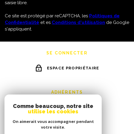
saisie libre.
Ce site est protégé par reCAPTCHA, les
Politiques de
Confidentialité
et es
Conditions d'utilisation
de Google
s'appliquent.
SE CONNECTER
ESPACE PROPRIÉTAIRE
ADHÉRENTS
Comme beaucoup, notre site
utilise les cookies
On aimerait vous accompagner pendant
votre visite.