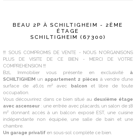
BEAU 2P À SCHILTIGHEIM - 2ÈME
ÉTAGE
SCHILTIGHEIM (67300)
!!! SOUS COMPROMIS DE VENTE - NOUS N'ORGANISONS
PLUS DE VISITE DE CE BIEN - MERCI DE VOTRE
COMPREHENSION !!!
B2L Immobilier vous présente en exclusivité
à
SCHILTIGHEIM
un
appartement 2 pièces
à vendre d’une
surface de 46,01 m² avec
balcon
et libre de toute
occupation.
Vous découvrirez dans ce bien situé au
deuxième étage
avec ascenseur
: une entrée avec placards, un salon de 18
m² donnant accès à un balcon exposé EST, une cuisine
indépendante non équipée, une salle de bain et une
chambre.
Un garage privatif
en sous-sol complète ce bien.