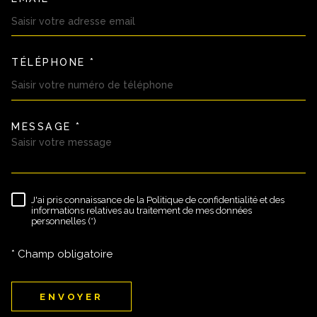
TÉLÉPHONE *
MESSAGE *
TRAD_MELTEM_VOREDEMAND
J'ai pris connaissance de la Politique de confidentialité et des
RÈGLEMENTATION
informations relatives au traitement de mes données
personnelles (*)
* Champ obligatoire
ENVOYER