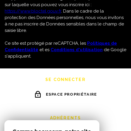
sur laquelle vous pouvez vous inscrire ici :
https://www.bloctel.gouv.fr
. Dans le cadre de la
protection des Données personnelles, nous vous invitons
à ne pas inscrire de Données sensibles dans le champ de
saisie libre.
Ce site est protégé par reCAPTCHA, les
Politiques de
Confidentialité
et es
Conditions d'utilisation
de Google
s'appliquent.
SE CONNECTER
ESPACE PROPRIÉTAIRE
ADHÉRENTS