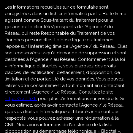
Les informations recueillies sur ce formulaire sont
enregistrées dans un fichier informatisé par La Boite Immo
agissant comme Sous-traitant du traitement pour la
gestion de la clientèle/prospects de l'Agence / du
Réseau qui reste Responsable du Traitement de vos
Données personnelles. La base légale du traitement
repose sur l'intérêt légitime de l'Agence / du Réseau. Elles
sont conservées jusqu'à demande de suppression et sont
destinées à l'Agence / au Réseau. Conformément à la loi
« informatique et libertés », vous disposez des droits
d’accès, de rectification, d’effacement, d’opposition, de
limitation et de portabilité de vos données. Vous pouvez
retirer votre consentement à tout moment en contactant
directement l’Agence / Le Réseau. Consultez le site
https://cnil.fr/fr
pour plus d’informations sur vos droits. Si
vous estimez, après avoir contacté l'Agence / le Réseau,
que vos droits « Informatique et Libertés » ne sont pas
respectés, vous pouvez adresser une réclamation à la
CNIL. Nous vous informons de l’existence de la liste
d'opposition au démarchage téléphonique « Bloctel »,