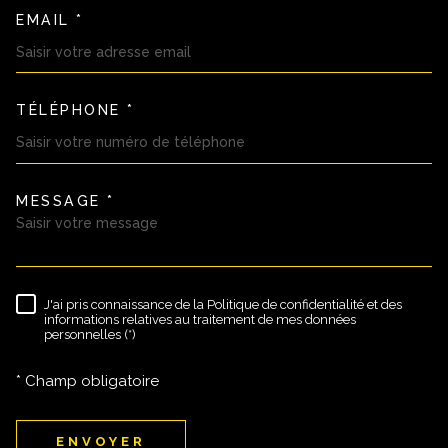
EMAIL *
TÉLÉPHONE *
MESSAGE *
TRAD_MELTEM_VOREDEMAND
J'ai pris connaissance de la Politique de confidentialité et des
RÈGLEMENTATION
informations relatives au traitement de mes données
personnelles (*)
* Champ obligatoire
ENVOYER