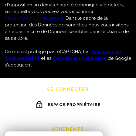
d'opposition au démarchage téléphonique « Bloctel »,
sur laquelle vous pouvez vous inscrire ici :
https://www.bloctel.gouv.fr
. Dans le cadre de la
protection des Données personnelles, nous vous invitons
à ne pas inscrire de Données sensibles dans le champ de
saisie libre.
Ce site est protégé par reCAPTCHA, les
Politiques de
Confidentialité
et es
Conditions d'utilisation
de Google
s'appliquent.
SE CONNECTER
ESPACE PROPRIÉTAIRE
ADHÉRENTS