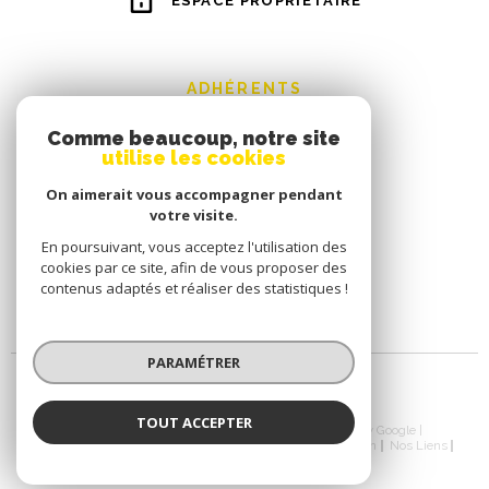
ESPACE PROPRIÉTAIRE
ADHÉRENTS
Comme beaucoup, notre site
utilise les cookies
On aimerait vous accompagner pendant
votre visite.
En poursuivant, vous acceptez l'utilisation des
cookies par ce site, afin de vous proposer des
contenus adaptés et réaliser des statistiques !
PARAMÉTRER
TOUT ACCEPTER
© 2026 | Tous droits réservés | Traduction powered by Google |
Nos Honoraires
Plan Du Site
Mentions Légales
Admin
Nos Liens
Politique RGPD
Cookies