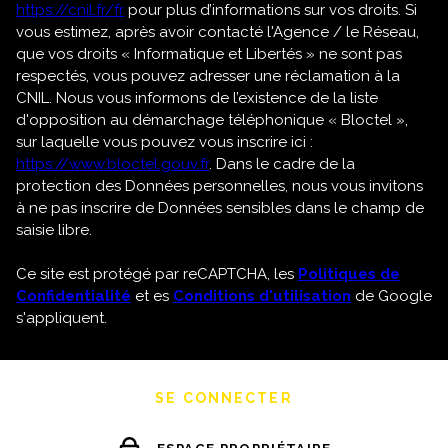
https://cnil.fr/fr
pour plus d’informations sur vos droits. Si
vous estimez, après avoir contacté l'Agence / le Réseau,
que vos droits « Informatique et Libertés » ne sont pas
respectés, vous pouvez adresser une réclamation à la
CNIL. Nous vous informons de l’existence de la liste
d'opposition au démarchage téléphonique « Bloctel »,
sur laquelle vous pouvez vous inscrire ici :
https://www.bloctel.gouv.fr
. Dans le cadre de la
protection des Données personnelles, nous vous invitons
à ne pas inscrire de Données sensibles dans le champ de
saisie libre.
Ce site est protégé par reCAPTCHA, les
Politiques de
Confidentialité
et es
Conditions d'utilisation
de Google
s'appliquent.
SE CONNECTER