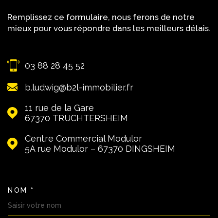
Remplissez ce formulaire, nous ferons de notre
mieux pour vous répondre dans les meilleurs délais.
03 88 28 45 52
b.ludwig@b2l-immobilier.fr
11 rue de la Gare
67370
TRUCHTERSHEIM
Centre Commercial Modulor
5A rue Modulor – 67370
DINGSHEIM
NOM *
TRAD_MELTEM_VOSCOORDON