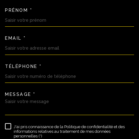
PRÉNOM *
EMAIL *
TÉLÉPHONE *
MESSAGE *
TRAD_MELTEM_VOREDEMAND
J'ai pris connaissance de la Politique de confidentialité et des
RÈGLEMENTATION
informations relatives au traitement de mes données
personnelles (*)