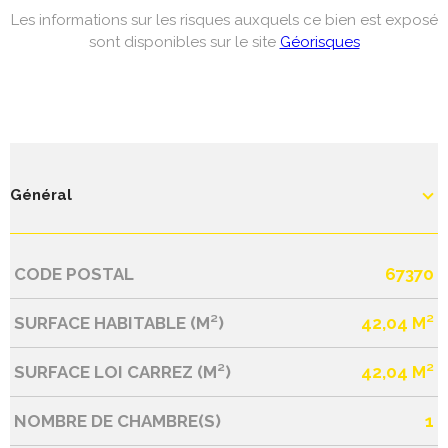
Les informations sur les risques auxquels ce bien est exposé
sont disponibles sur le site
Géorisques
Général
CODE POSTAL
67370
Caractérisque
Valeurs
SURFACE HABITABLE (M²)
42,04 M²
SURFACE LOI CARREZ (M²)
42,04 M²
NOMBRE DE CHAMBRE(S)
1