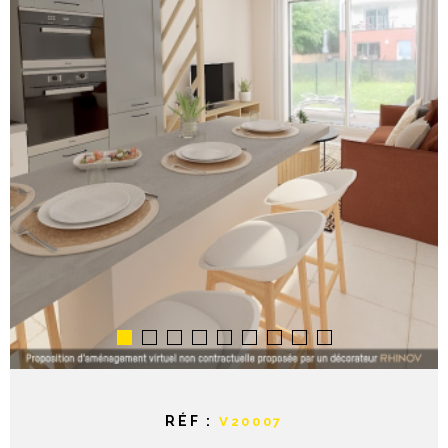
NOTRE AGE
CONTACT
RÉF :
V20007