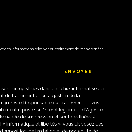
DEMANDE
té et des informations relatives au traitement de mes données
ENVOYER
e sont enregistrées dans un fichier informatisé par
 du traitement pour la gestion de la
u qui reste Responsable du Traitement de vos
tement repose sur l'intérêt légitime de l'Agence
 demande de suppression et sont destinées à
 « informatique et libertés », vous disposez des
 d’opposition, de limitation et de portabilité de