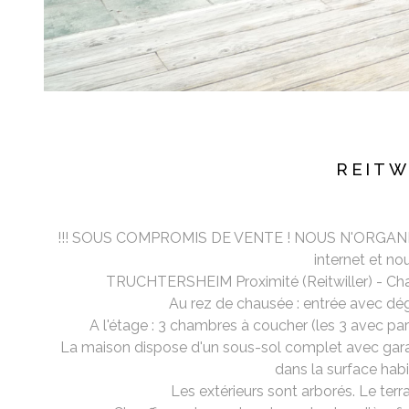
REITW
!!! SOUS COMPROMIS DE VENTE ! NOUS N'ORGANISONS 
internet et no
TRUCHTERSHEIM Proximité (Reitwiller) - Charma
Au rez de chausée : entrée avec dég
A l'étage : 3 chambres à coucher (les 3 avec par
La maison dispose d'un sous-sol complet avec garag
dans la surface hab
Les extérieurs sont arborés. Le terr