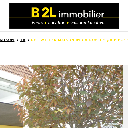
MAISON
T6
REITWILLER MAISON INDIVIDUELLE 5 6 PIECE