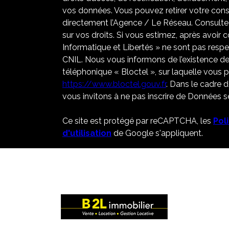
vos données. Vous pouvez retirer votre co
directement l’Agence / Le Réseau. Consultez
sur vos droits. Si vous estimez, après avoir 
Informatique et Libertés » ne sont pas resp
CNIL. Nous vous informons de l’existence de
téléphonique « Bloctel », sur laquelle vous po
https://www.bloctel.gouv.fr
. Dans le cadre 
vous invitons à ne pas inscrire de Données se
Ce site est protégé par reCAPTCHA, les
Pol
d'utilisation
de Google s'appliquent.