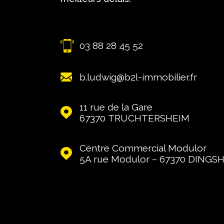
03 88 28 45 52
b.ludwig@b2l-immobilier.fr
11 rue de la Gare
67370
TRUCHTERSHEIM
Centre Commercial Modulor
5A rue Modulor – 67370
DINGS