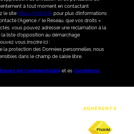
nsentement à tout moment en contactant
 le site
https://cnil.fr/fr
pour plus d’informations
contacté l'Agence / le Réseau, que vos droits «
ectés, vous pouvez adresser une réclamation à la
 la liste d'opposition au démarchage
uvez vous inscrire ici :
de la protection des Données personnelles, nous
nsibles dans le champ de saisie libre.
itiques de Confidentialité
et es
Conditions
ADHÉRENTS