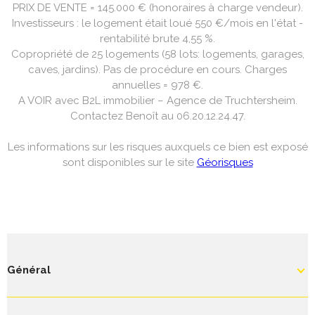
PRIX DE VENTE = 145.000 € (honoraires à charge vendeur).
Investisseurs : le logement était loué 550 €/mois en l'état -
rentabilité brute 4,55 %.
Copropriété de 25 logements (58 lots: logements, garages,
caves, jardins). Pas de procédure en cours. Charges
annuelles = 978 €.
A VOIR avec B2L immobilier – Agence de Truchtersheim.
Contactez Benoît au 06.20.12.24.47.
Les informations sur les risques auxquels ce bien est exposé
sont disponibles sur le site
Géorisques
Général