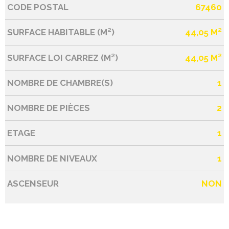
CODE POSTAL
67460
Caractérisque
Valeurs
SURFACE HABITABLE (M²)
44,05 M²
SURFACE LOI CARREZ (M²)
44,05 M²
NOMBRE DE CHAMBRE(S)
1
NOMBRE DE PIÈCES
2
ETAGE
1
NOMBRE DE NIVEAUX
1
ASCENSEUR
NON