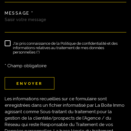
MESSAGE *
TRAD_MELTEM_VOREDEMAND
J'ai pris connaissance de la Politique de confidentialité et des
RÈGLEMENTATION
informations relatives au traitement de mes données
personnelles (*)
* Champ obligatoire
ENVOYER
Les informations recueillies sur ce formulaire sont
enregistrées dans un fichier informatisé par La Boite Immo
agissant comme Sous-traitant du traitement pour la
gestion de la clientèle/prospects de l'Agence / du
Réseau qui reste Responsable du Traitement de vos