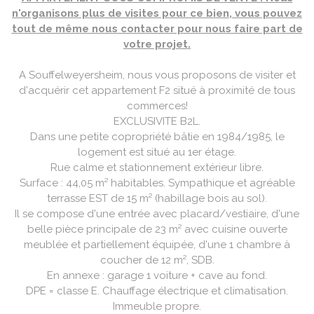
n'organisons plus de visites pour ce bien, vous pouvez
tout de même nous contacter pour nous faire part de
votre projet.
A Souffelweyersheim, nous vous proposons de visiter et
d'acquérir cet appartement F2 situé à proximité de tous
commerces!
EXCLUSIVITE B2L.
Dans une petite copropriété bâtie en 1984/1985, le
logement est situé au 1er étage.
Rue calme et stationnement extérieur libre.
Surface : 44,05 m² habitables. Sympathique et agréable
terrasse EST de 15 m² (habillage bois au sol).
Il se compose d'une entrée avec placard/vestiaire, d'une
belle pièce principale de 23 m² avec cuisine ouverte
meublée et partiellement équipée, d'une 1 chambre à
coucher de 12 m², SDB.
En annexe : garage 1 voiture + cave au fond.
DPE = classe E. Chauffage électrique et climatisation.
Immeuble propre.