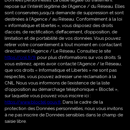
Données personnelles. La base légale du traitement
repose sur l'intérêt légitime de l'Agence / du Réseau. Elles
sont conservées jusqu'à demande de suppression et sont
destinées à l'Agence / au Réseau. Conformément à la loi
« informatique et libertés », vous disposez des droits
d’accès, de rectification, d’effacement, d’opposition, de
limitation et de portabilité de vos données. Vous pouvez
retirer votre consentement à tout moment en contactant
directement l’Agence / Le Réseau. Consultez le site
https://cnil.fr/fr
pour plus d’informations sur vos droits. Si
vous estimez, après avoir contacté l'Agence / le Réseau,
que vos droits « Informatique et Libertés » ne sont pas
respectés, vous pouvez adresser une réclamation à la
CNIL. Nous vous informons de l’existence de la liste
d'opposition au démarchage téléphonique « Bloctel »,
sur laquelle vous pouvez vous inscrire ici :
https://www.bloctel.gouv.fr
. Dans le cadre de la
protection des Données personnelles, nous vous invitons
à ne pas inscrire de Données sensibles dans le champ de
saisie libre.