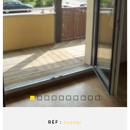
NOTRE AGE
CONTACT
RÉF :
V21051