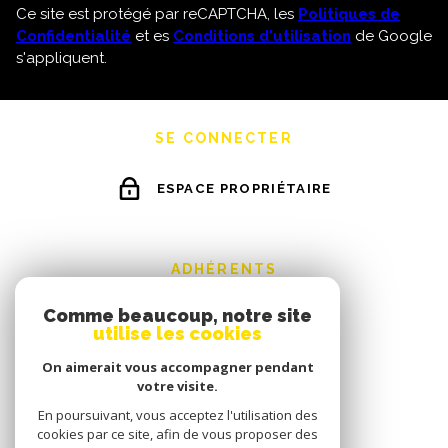
Ce site est protégé par reCAPTCHA, les
Politiques de
Confidentialité
et es
Conditions d'utilisation
de Google
s'appliquent.
SE CONNECTER
ESPACE PROPRIÉTAIRE
ADHÉRENTS
Comme beaucoup, notre site
utilise les cookies
On aimerait vous accompagner pendant
votre visite.
En poursuivant, vous acceptez l'utilisation des
cookies par ce site, afin de vous proposer des