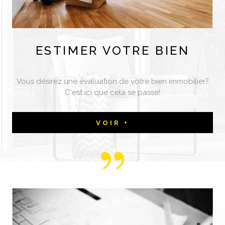
ESTIMER
VOTRE BIEN
Vous désirez une évaluation de votre bien immobilier?
C'est ici que cela se passe!
VOIR +