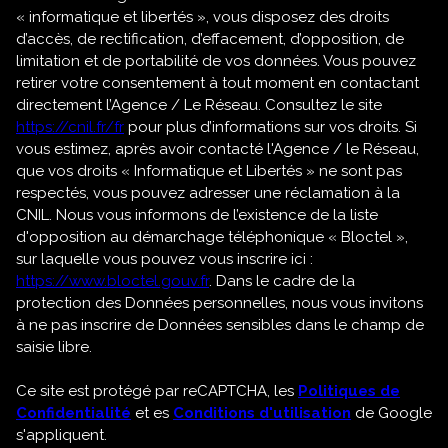
« informatique et libertés », vous disposez des droits
d’accès, de rectification, d’effacement, d’opposition, de
limitation et de portabilité de vos données. Vous pouvez
retirer votre consentement à tout moment en contactant
directement l’Agence / Le Réseau. Consultez le site
https://cnil.fr/fr
pour plus d’informations sur vos droits. Si
vous estimez, après avoir contacté l'Agence / le Réseau,
que vos droits « Informatique et Libertés » ne sont pas
respectés, vous pouvez adresser une réclamation à la
CNIL. Nous vous informons de l’existence de la liste
d'opposition au démarchage téléphonique « Bloctel »,
sur laquelle vous pouvez vous inscrire ici :
https://www.bloctel.gouv.fr
. Dans le cadre de la
protection des Données personnelles, nous vous invitons
à ne pas inscrire de Données sensibles dans le champ de
saisie libre.
Ce site est protégé par reCAPTCHA, les
Politiques de
Confidentialité
et es
Conditions d'utilisation
de Google
s'appliquent.