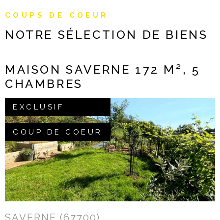
NOTRE AGE
COUPS DE COEUR
NOTRE SÉLECTION
DE BIENS
CONTACT
MAISON SAVERNE 172 M², 5
CHAMBRES
EXCLUSIF
COUP DE COEUR
VOIR LE BIEN
SAVERNE (67700)