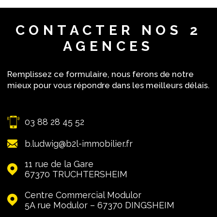
rencontre dans nos agences !
CONTACTER
NOS 2
AGENCES
Remplissez ce formulaire, nous ferons de notre
mieux pour vous répondre dans les meilleurs délais.
03 88 28 45 52
b.ludwig@b2l-immobilier.fr
11 rue de la Gare
67370
TRUCHTERSHEIM
Centre Commercial Modulor
5A rue Modulor – 67370
DINGSHEIM