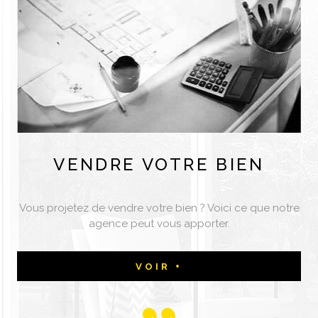
VENDRE
VOTRE BIEN
Vous projetez de vendre votre bien ? Voici ce que notre
agence peut vous apporter.
VOIR +