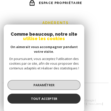
ESPACE PROPRIÉTAIRE
ADHÉRENTS
Comme beaucoup, notre site
utilise les cookies
On aimerait vous accompagner pendant
votre visite.
En poursuivant, vous acceptez l'utilisation des
cookies par ce site, afin de vous proposer des
contenus adaptés et réaliser des statistiques !
PARAMÉTRER
TOUT ACCEPTER
© 2026 | Tous droits réservés | Traduction powered by Google |
Nos Honoraires
Plan Du Site
Mentions Légales
Admin
Nos Liens
Politique RGPD
Cookies