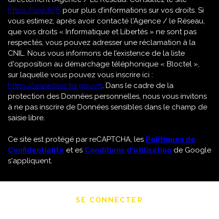
https://cnil.fr/fr
pour plus d’informations sur vos droits. Si
vous estimez, après avoir contacté l'Agence / le Réseau,
que vos droits « Informatique et Libertés » ne sont pas
respectés, vous pouvez adresser une réclamation à la
CNIL. Nous vous informons de l’existence de la liste
d'opposition au démarchage téléphonique « Bloctel »,
sur laquelle vous pouvez vous inscrire ici :
https://www.bloctel.gouv.fr
. Dans le cadre de la
protection des Données personnelles, nous vous invitons
à ne pas inscrire de Données sensibles dans le champ de
saisie libre.
Ce site est protégé par reCAPTCHA, les
Politiques de
Confidentialité
et es
Conditions d'utilisation
de Google
s'appliquent.
SE CONNECTER