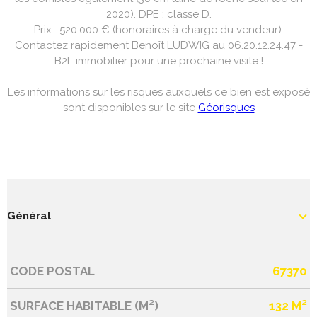
2020). DPE : classe D.
Prix : 520.000 € (honoraires à charge du vendeur).
Contactez rapidement Benoît LUDWIG au 06.20.12.24.47 -
B2L immobilier pour une prochaine visite !
Les informations sur les risques auxquels ce bien est exposé
sont disponibles sur le site
Géorisques
Général
CODE POSTAL
67370
Caractérisque
Valeurs
SURFACE HABITABLE (M²)
132 M²