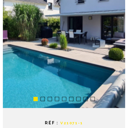
NOTRE AGE
CONTACT
RÉF :
V21071-1