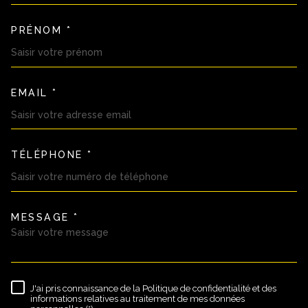
PRÉNOM *
EMAIL *
TÉLÉPHONE *
MESSAGE *
TRAD_MELTEM_VOREDEMAND
J'ai pris connaissance de la Politique de confidentialité et des
RÈGLEMENTATION
informations relatives au traitement de mes données