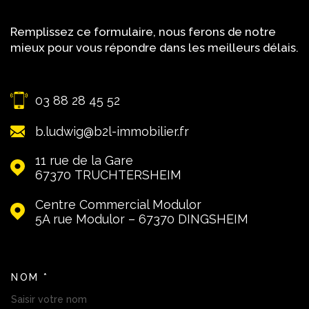
Remplissez ce formulaire, nous ferons de notre
mieux pour vous répondre dans les meilleurs délais.
03 88 28 45 52
b.ludwig@b2l-immobilier.fr
11 rue de la Gare
67370
TRUCHTERSHEIM
Centre Commercial Modulor
5A rue Modulor – 67370
DINGSHEIM
NOM *
TRAD_MELTEM_VOSCOORDON