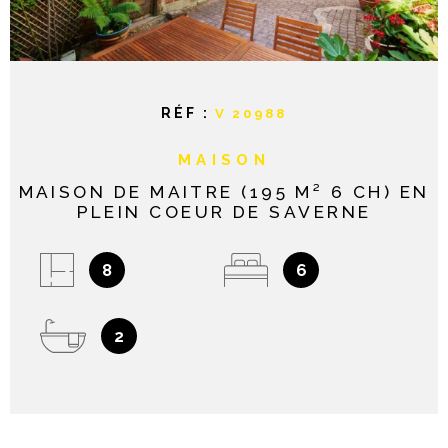
NOTRE AGE
CONTACT
RÉF :
V 20988
MAISON
MAISON DE MAITRE (195 M² 6 CH) EN
PLEIN COEUR DE SAVERNE
8
6
2