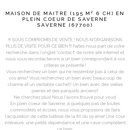
MAISON DE MAITRE (195 M² 6 CH) EN
PLEIN COEUR DE SAVERNE
SAVERNE (67700)
!!! SOUS COMPROMIS DE VENTE ! NOUS N'ORGANISONS
PLUS DE VISITE POUR CE BIEN !!! Faites-nous part de votre
recherche dans l'onglet "contact" de notre site internet et
nous vous recontacterons si un bien correspondant à vos
critères se présente !
Vous recherchez un bien qui ne ressemble pas à celui de
vos amis? Vous recherchez un bien avec beaucoup de
charme et un véritable cachet? Un bien avec des vielles
pierres et des parquets anciens?
Ne cherchez plus! Nous l'avons trouvé pour vous!
En plein coeur de Saverne, à quelques pas de toutes
commodités et écoles, nous vous proposons de faire
l'acquisition de cette bâtisse de la fin du 19 ème! Une cour
intérieure, une petite dépendance et une cave complètent
ce bien.