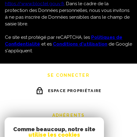
https://www.bloctel.gouv.fr
. Dans le cadre de la
protection des Données personnelles, nous vous invitons
à ne pas inscrire de Données sensibles dans le champ de
saisie libre.
Ce site est protégé par reCAPTCHA, les
Politiques de
Confidentialité
et es
Conditions d'utilisation
de Google
s'appliquent.
SE CONNECTER
ESPACE PROPRIÉTAIRE
ADHÉRENTS
Comme beaucoup, notre site
utilise les cookies