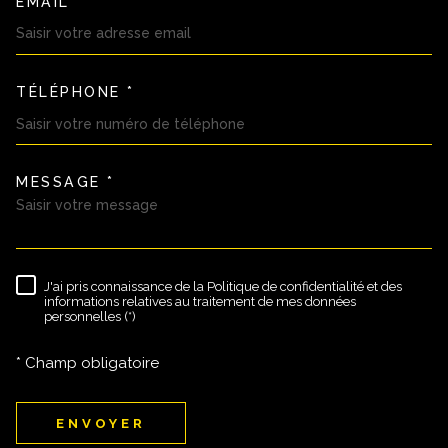
EMAIL *
TÉLÉPHONE *
MESSAGE *
TRAD_MELTEM_VOREDEMAND
J'ai pris connaissance de la Politique de confidentialité et des
RÈGLEMENTATION
informations relatives au traitement de mes données
personnelles (*)
* Champ obligatoire
ENVOYER