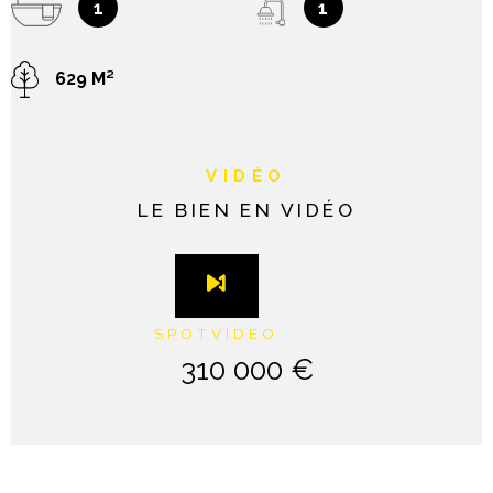
1
1
629 M²
VIDÉO
LE BIEN EN VIDÉO
SPOTVIDEO
310 000 €