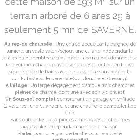
cette maison de 193 M² sur un
terrain arboré de 6 ares 29 à
seulement 5 mn de SAVERNE.
Au rez-de chaussée
: Une entrée accueillante baignée de
lumière, un vaste salon/séjour, une cuisine indépendante
entièrement meublée et équipée, un coin repas donnant sur
une véranda chauffée avec son accés direct au jardin, wc
séparé, salle de bains avec sa baignoire sans oublier la
confortable suite parentale(wc, douche et dressing).
A l'étage
: Un large dégagement distribue trois chambres
pleines de charme, dont une avec son wc privatif.
Un Sous-sol complet
comprenant un garage en enfilade
(2 voitures), une buanderie, et une chaufferie complètent ce
bien.
Sans oublier les deux pièces aménagées et chauffées
accessibles indépendamment de la maison.
Parfait pour une grande famille ou une activité