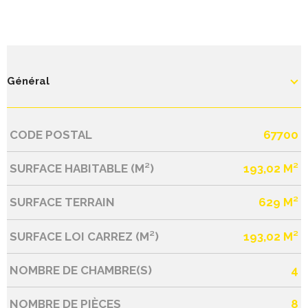
Général
CODE POSTAL
67700
Caractérisque
Valeurs
SURFACE HABITABLE (M²)
193,02 M²
SURFACE TERRAIN
629 M²
SURFACE LOI CARREZ (M²)
193,02 M²
NOMBRE DE CHAMBRE(S)
4
NOMBRE DE PIÈCES
8