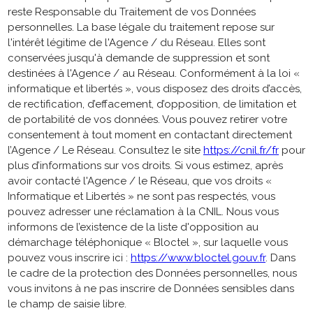
reste Responsable du Traitement de vos Données
personnelles. La base légale du traitement repose sur
l'intérêt légitime de l'Agence / du Réseau. Elles sont
conservées jusqu'à demande de suppression et sont
destinées à l'Agence / au Réseau. Conformément à la loi «
informatique et libertés », vous disposez des droits d’accès,
de rectification, d’effacement, d’opposition, de limitation et
de portabilité de vos données. Vous pouvez retirer votre
consentement à tout moment en contactant directement
l’Agence / Le Réseau. Consultez le site
https://cnil.fr/fr
pour
plus d’informations sur vos droits. Si vous estimez, après
avoir contacté l'Agence / le Réseau, que vos droits «
Informatique et Libertés » ne sont pas respectés, vous
pouvez adresser une réclamation à la CNIL. Nous vous
informons de l’existence de la liste d'opposition au
démarchage téléphonique « Bloctel », sur laquelle vous
pouvez vous inscrire ici :
https://www.bloctel.gouv.fr
. Dans
le cadre de la protection des Données personnelles, nous
vous invitons à ne pas inscrire de Données sensibles dans
le champ de saisie libre.