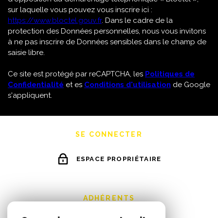
sur laquelle vous pouvez vous inscrire ici :
https://www.bloctel.gouv.fr
. Dans le cadre de la
protection des Données personnelles, nous vous invitons
à ne pas inscrire de Données sensibles dans le champ de
saisie libre.
Ce site est protégé par reCAPTCHA, les
Politiques de
Confidentialité
et es
Conditions d'utilisation
de Google
s'appliquent.
SE CONNECTER
ESPACE PROPRIÉTAIRE
ADHÉRENTS