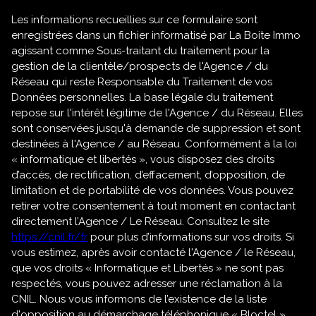
Les informations recueillies sur ce formulaire sont
enregistrées dans un fichier informatisé par La Boite Immo
agissant comme Sous-traitant du traitement pour la
gestion de la clientèle/prospects de l'Agence / du
Réseau qui reste Responsable du Traitement de vos
Données personnelles. La base légale du traitement
repose sur l'intérêt légitime de l'Agence / du Réseau. Elles
sont conservées jusqu'à demande de suppression et sont
destinées à l'Agence / au Réseau. Conformément à la loi
« informatique et libertés », vous disposez des droits
d’accès, de rectification, d’effacement, d’opposition, de
limitation et de portabilité de vos données. Vous pouvez
retirer votre consentement à tout moment en contactant
directement l’Agence / Le Réseau. Consultez le site
https://cnil.fr/fr
pour plus d’informations sur vos droits. Si
vous estimez, après avoir contacté l'Agence / le Réseau,
que vos droits « Informatique et Libertés » ne sont pas
respectés, vous pouvez adresser une réclamation à la
CNIL. Nous vous informons de l’existence de la liste
d'opposition au démarchage téléphonique « Bloctel »,