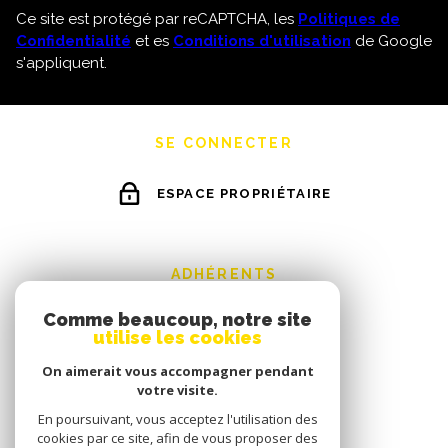
Ce site est protégé par reCAPTCHA, les
Politiques de
Confidentialité
et es
Conditions d'utilisation
de Google
s'appliquent.
SE CONNECTER
ESPACE PROPRIÉTAIRE
ADHÉRENTS
Comme beaucoup, notre site
utilise les cookies
On aimerait vous accompagner pendant
votre visite.
En poursuivant, vous acceptez l'utilisation des
cookies par ce site, afin de vous proposer des