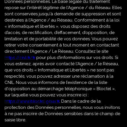
Données personnelles. La base légale du traitement
repose sur l'intérêt légitime de l'Agence / du Réseau. Elles
sont conservées jusqu'à demande de suppression et sont
destinées à l'Agence / au Réseau. Conformément à la loi
« informatique et libertés », vous disposez des droits
d’accès, de rectification, d’effacement, d’opposition, de
limitation et de portabilité de vos données. Vous pouvez
retirer votre consentement à tout moment en contactant
directement l’Agence / Le Réseau. Consultez le site
https://cnil.fr/fr
pour plus d’informations sur vos droits. Si
vous estimez, après avoir contacté l'Agence / le Réseau,
que vos droits « Informatique et Libertés » ne sont pas
respectés, vous pouvez adresser une réclamation à la
CNIL. Nous vous informons de l’existence de la liste
d'opposition au démarchage téléphonique « Bloctel »,
sur laquelle vous pouvez vous inscrire ici :
https://www.bloctel.gouv.fr
. Dans le cadre de la
protection des Données personnelles, nous vous invitons
à ne pas inscrire de Données sensibles dans le champ de
saisie libre.