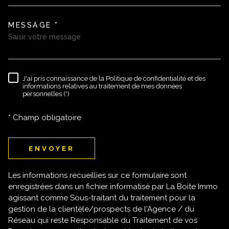
MESSAGE *
TRAD_MELTEM_VOREDEMAND
J'ai pris connaissance de la Politique de confidentialité et des
RÈGLEMENTATION
informations relatives au traitement de mes données
personnelles (*)
* Champ obligatoire
ENVOYER
Les informations recueillies sur ce formulaire sont
enregistrées dans un fichier informatisé par La Boite Immo
agissant comme Sous-traitant du traitement pour la
gestion de la clientèle/prospects de l'Agence / du
Réseau qui reste Responsable du Traitement de vos