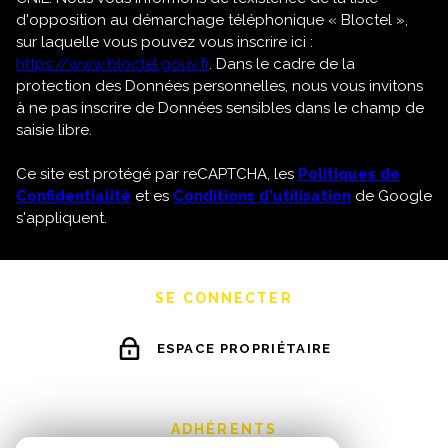
d'opposition au démarchage téléphonique « Bloctel »,
sur laquelle vous pouvez vous inscrire ici :
https://www.bloctel.gouv.fr
. Dans le cadre de la
protection des Données personnelles, nous vous invitons
à ne pas inscrire de Données sensibles dans le champ de
saisie libre.
Ce site est protégé par reCAPTCHA, les
Politiques de
Confidentialité
et es
Conditions d'utilisation
de Google
s'appliquent.
SE CONNECTER
ESPACE PROPRIÉTAIRE
ADHÉRENTS