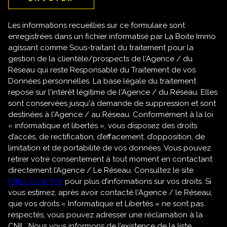
Les informations recueillies sur ce formulaire sont
enregistrées dans un fichier informatisé par La Boite Immo
agissant comme Sous-traitant du traitement pour la
gestion de la clientèle/prospects de l'Agence / du
Réseau qui reste Responsable du Traitement de vos
Données personnelles. La base légale du traitement
repose sur l'intérêt légitime de l'Agence / du Réseau. Elles
sont conservées jusqu'à demande de suppression et sont
destinées à l'Agence / au Réseau. Conformément à la loi
« informatique et libertés », vous disposez des droits
d’accès, de rectification, d’effacement, d’opposition, de
limitation et de portabilité de vos données. Vous pouvez
retirer votre consentement à tout moment en contactant
directement l’Agence / Le Réseau. Consultez le site
https://cnil.fr/fr
pour plus d’informations sur vos droits. Si
vous estimez, après avoir contacté l'Agence / le Réseau,
que vos droits « Informatique et Libertés » ne sont pas
respectés, vous pouvez adresser une réclamation à la
CNIL. Nous vous informons de l’existence de la liste