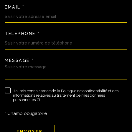
EMAIL *
TÉLÉPHONE *
MESSAGE *
TRAD_MELTEM_VOREDEMAND
J'ai pris connaissance de la Politique de confidentialité et des
RÈGLEMENTATION
informations relatives au traitement de mes données
personnelles (*)
* Champ obligatoire
ENVOYER