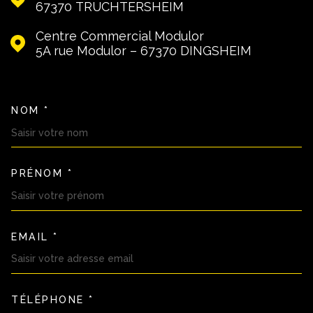
67370
TRUCHTERSHEIM
Centre Commercial Modulor
5A rue Modulor – 67370
DINGSHEIM
NOM *
TRAD_MELTEM_VOSCOORDON
PRÉNOM *
EMAIL *
TÉLÉPHONE *