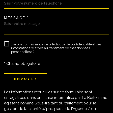
MESSAGE *
TRAD_MELTEM_VOREDEMAND
J'ai pris connaissance de la Politique de confidentialité et des
RÈGLEMENTATION
informations relatives au traitement de mes données
personnelles (*)
* Champ obligatoire
ENVOYER
Les informations recueillies sur ce formulaire sont
enregistrées dans un fichier informatisé par La Boite Immo
agissant comme Sous-traitant du traitement pour la
gestion de la clientèle/prospects de l'Agence / du