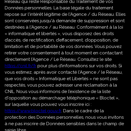
Réseau qui reste Responsable du Traitement de vos
Données personnelles. La base légale du traitement
repose sur l'intérêt légitime de l'Agence / du Réseau. Elles
sont conservées jusqu'à demande de suppression et sont
destinées à l'Agence / au Réseau. Conformément à la loi
« informatique et libertés », vous disposez des droits
d’accès, de rectification, d’effacement, d’opposition, de
limitation et de portabilité de vos données. Vous pouvez
retirer votre consentement à tout moment en contactant
directement l’Agence / Le Réseau. Consultez le site
https://cnil.fr/fr
pour plus d’informations sur vos droits. Si
vous estimez, après avoir contacté l'Agence / le Réseau,
que vos droits « Informatique et Libertés » ne sont pas
respectés, vous pouvez adresser une réclamation à la
CNIL. Nous vous informons de l’existence de la liste
d'opposition au démarchage téléphonique « Bloctel »,
sur laquelle vous pouvez vous inscrire ici :
https://www.bloctel.gouv.fr
. Dans le cadre de la
protection des Données personnelles, nous vous invitons
à ne pas inscrire de Données sensibles dans le champ de
saisie libre.