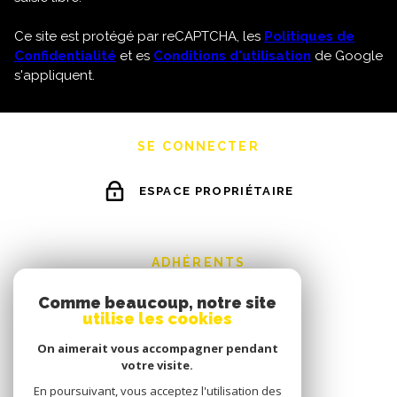
Ce site est protégé par reCAPTCHA, les
Politiques de
Confidentialité
et es
Conditions d'utilisation
de Google
s'appliquent.
SE CONNECTER
ESPACE PROPRIÉTAIRE
ADHÉRENTS
Comme beaucoup, notre site
utilise les cookies
On aimerait vous accompagner pendant
votre visite.
En poursuivant, vous acceptez l'utilisation des