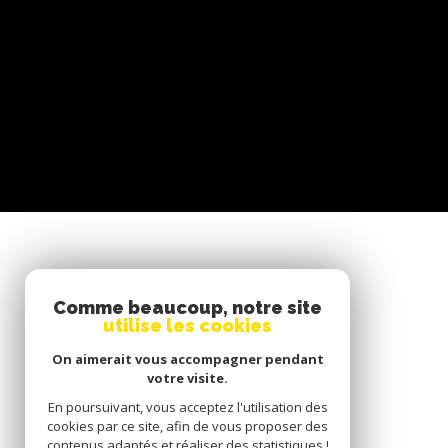
SE CONNECTER
Comme beaucoup, notre site
utilise les cookies
ESPACE PROPRIÉTAIRE
On aimerait vous accompagner pendant
votre visite.
En poursuivant, vous acceptez l'utilisation des
cookies par ce site, afin de vous proposer des
contenus adaptés et réaliser des statistiques !