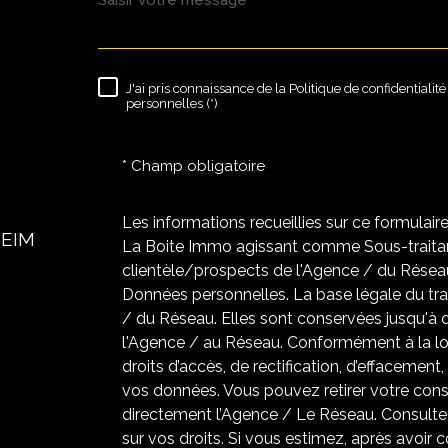
J'ai pris connaissance de la Politique de confidentiali
RÈGLEMENTATION
personnelles (*)
* Champ obligatoire
Les informations recueillies sur ce formulair
HEIM
La Boite Immo agissant comme Sous-traitant
clientèle/prospects de l'Agence / du Résea
Données personnelles. La base légale du trai
/ du Réseau. Elles sont conservées jusqu'à
l'Agence / au Réseau. Conformément à la loi
droits d’accès, de rectification, d’effacement,
vos données. Vous pouvez retirer votre co
directement l’Agence / Le Réseau. Consultez
sur vos droits. Si vous estimez, après avoir 