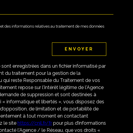
té et des informations relatives au traitement de mes données
ENVOYER
e sont enregistrées dans un fichier informatisé par
 du traitement pour la gestion de la
u qui reste Responsable du Traitement de vos
tement repose sur l'intérêt légitime de l'Agence
 demande de suppression et sont destinées à
 « informatique et libertés », vous disposez des
 d’opposition, de limitation et de portabilité de
nsentement à tout moment en contactant
 le site
https://cnil.fr/fr
pour plus d’informations
contacté l'Agence / le Réseau, que vos droits «