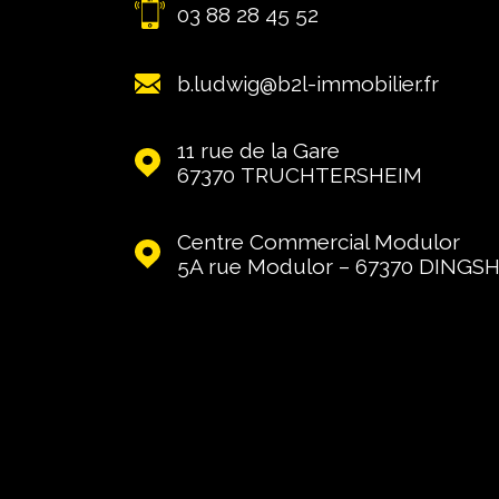
03 88 28 45 52
b.ludwig@b2l-immobilier.fr
11 rue de la Gare
67370
TRUCHTERSHEIM
Centre Commercial Modulor
5A rue Modulor – 67370
DINGS