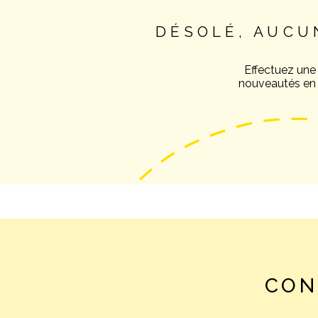
DÉSOLÉ, AUCU
Effectuez une
nouveautés en v
CON