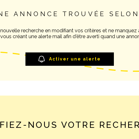
NE ANNONCE TROUVÉE SELON
 nouvelle recherche en modifiant vos critères et ne manquez
ous créant une alerte mail afin d'être averti quand une annon
Activer une alerte
FIEZ-NOUS VOTRE RECHE