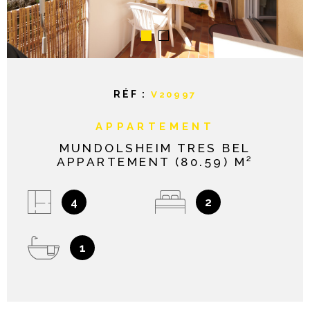
NOTRE AGE
CONTACT
RÉF :
V20997
APPARTEMENT
MUNDOLSHEIM TRES BEL
APPARTEMENT (80.59) M²
4
2
1