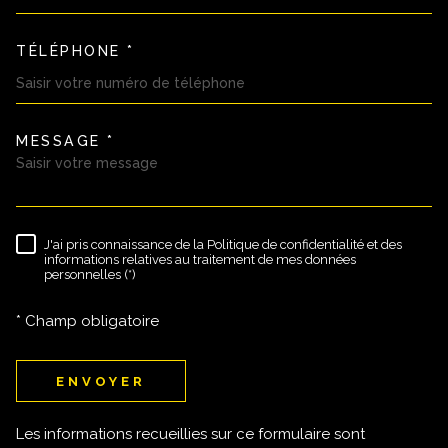
TÉLÉPHONE *
MESSAGE *
TRAD_MELTEM_VOREDEMAND
J'ai pris connaissance de la Politique de confidentialité et des
RÈGLEMENTATION
informations relatives au traitement de mes données
personnelles (*)
* Champ obligatoire
ENVOYER
Les informations recueillies sur ce formulaire sont