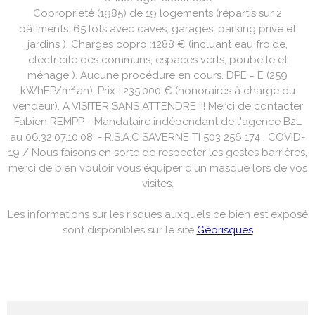
Copropriété (1985) de 19 logements (répartis sur 2
bâtiments: 65 lots avec caves, garages ,parking privé et
jardins ). Charges copro :1288 € (incluant eau froide,
éléctricité des communs, espaces verts, poubelle et
ménage ). Aucune procédure en cours. DPE = E (259
kWhEP/m².an). Prix : 235.000 € (honoraires à charge du
vendeur).
A VISITER SANS ATTENDRE !!! Merci de contacter
Fabien REMPP - Mandataire indépendant de l'agence B2L
au 06.32.07.10.08. - R.S.A.C SAVERNE TI 503 256 174 . COVID-
19 / Nous faisons en sorte de respecter les gestes barrières,
merci de bien vouloir vous équiper d'un masque lors de vos
visites.
Les informations sur les risques auxquels ce bien est exposé
sont disponibles sur le site
Géorisques