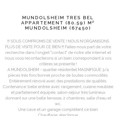
MUNDOLSHEIM TRES BEL
APPARTEMENT (80.59) M²
MUNDOLSHEIM (67450)
!!! SOUS COMPROMIS DE VENTE ! NOUS N'ORGANISONS
PLUS DE VISITE POUR CE BIEN !!! Faites-nous part de votre
recherche dans l'onglet "contact" de notre site internet et
nous vous recontacterons si un bien correspondant à vos
critères se présente !
A MUNDOLSHEIM - quartier résidentiel MAGNIFIQUE 3/4
pièces très fonctionnel proche de toutes commodités.
Entièrement rénové avec des prestations de qualités.
Contenance: belle entrée avec rangement, cuisine meublée
et parfaitement équipée, salon-séjour très lumineux
donnant sur une belle terrasse, 2 chambres, salle d'eau et
wc.
Une cave et un garage complètent ce bien
Chauffage: électrique