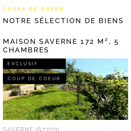
NOTRE AGE
COUPS DE COEUR
NOTRE SÉLECTION
DE BIENS
CONTACT
MAISON SAVERNE 172 M², 5
CHAMBRES
EXCLUSIF
COUP DE COEUR
VOIR LE BIEN
SAVERNE (67700)