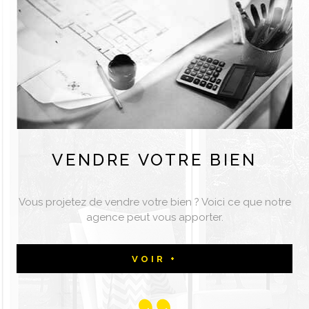
VENDRE
VOTRE BIEN
Vous projetez de vendre votre bien ? Voici ce que notre
agence peut vous apporter.
VOIR +