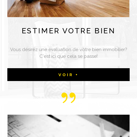
ESTIMER
VOTRE BIEN
Vous désirez une évaluation de votre bien immobilier?
C'est ici que cela se passe!
VOIR +