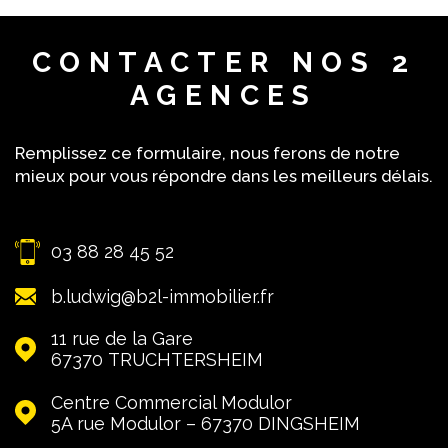
rencontre dans nos agences !
CONTACTER
NOS 2
AGENCES
Remplissez ce formulaire, nous ferons de notre
mieux pour vous répondre dans les meilleurs délais.
03 88 28 45 52
b.ludwig@b2l-immobilier.fr
11 rue de la Gare
67370
TRUCHTERSHEIM
Centre Commercial Modulor
5A rue Modulor – 67370
DINGSHEIM