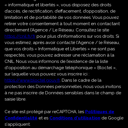
« informatique et libertés », vous disposez des droits
d’accès, de rectification, d’effacement, d’opposition, de
limitation et de portabilité de vos données. Vous pouvez
retirer votre consentement à tout moment en contactant
directement l’Agence / Le Réseau. Consultez le site
https://cnil.fr/fr
pour plus d’informations sur vos droits. Si
vous estimez, après avoir contacté l'Agence / le Réseau,
que vos droits « Informatique et Libertés » ne sont pas
respectés, vous pouvez adresser une réclamation à la
CNIL. Nous vous informons de l’existence de la liste
d'opposition au démarchage téléphonique « Bloctel »,
sur laquelle vous pouvez vous inscrire ici :
https://www.bloctel.gouv.fr
. Dans le cadre de la
protection des Données personnelles, nous vous invitons
à ne pas inscrire de Données sensibles dans le champ de
saisie libre.
Ce site est protégé par reCAPTCHA, les
Politiques de
Confidentialité
et es
Conditions d'utilisation
de Google
s'appliquent.