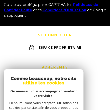
Ce site est protégé par reCAPTCHA, les
Politiques de
Confidentialité
et es
Conditions d'utilisation
de Google
s'appliquent.
SE CONNECTER
ESPACE PROPRIÉTAIRE
ADHÉRENTS
Comme beaucoup, notre site
utilise les cookies
On aimerait vous accompagner pendant
votre visite.
En poursuivant, vous acceptez l'utilisation des
cookies par ce site, afin de vous proposer des