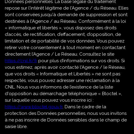
Données personnelles. La base légale du traitement
repose sur l'intérêt légitime de l'Agence / du Réseau. Elles
sont conservées jusqu'à demande de suppression et sont
destinées à l'Agence / au Réseau. Conformément à la loi
« informatique et libertés », vous disposez des droits
d’accès, de rectification, d’effacement, d’opposition, de
limitation et de portabilité de vos données. Vous pouvez
retirer votre consentement à tout moment en contactant
directement l’Agence / Le Réseau. Consultez le site
https://cnil.fr/fr
pour plus d’informations sur vos droits. Si
vous estimez, après avoir contacté l'Agence / le Réseau,
que vos droits « Informatique et Libertés » ne sont pas
respectés, vous pouvez adresser une réclamation à la
CNIL. Nous vous informons de l’existence de la liste
d'opposition au démarchage téléphonique « Bloctel »,
sur laquelle vous pouvez vous inscrire ici :
https://www.bloctel.gouv.fr
. Dans le cadre de la
protection des Données personnelles, nous vous invitons
à ne pas inscrire de Données sensibles dans le champ de
saisie libre.