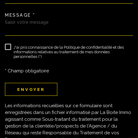
MESSAGE *
TRAD_MELTEM_VOREDEMAND
J'ai pris connaissance de la Politique de confidentialité et des
RÈGLEMENTATION
informations relatives au traitement de mes données
personnelles (*)
* Champ obligatoire
ENVOYER
Les informations recueillies sur ce formulaire sont
enregistrées dans un fichier informatisé par La Boite Immo
agissant comme Sous-traitant du traitement pour la
gestion de la clientèle/prospects de l'Agence / du
Réseau qui reste Responsable du Traitement de vos