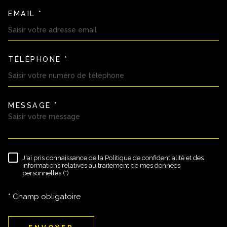
EMAIL *
TÉLÉPHONE *
MESSAGE *
TRAD_MELTEM_VOREDEMAND
J'ai pris connaissance de la Politique de confidentialité et des
RÈGLEMENTATION
informations relatives au traitement de mes données
personnelles (*)
* Champ obligatoire