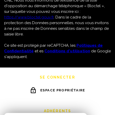
CNIL. Nous vous informons de l’existence de la liste
d'opposition au démarchage téléphonique « Bloctel »,
sur laquelle vous pouvez vous inscrire ici :
https://www.bloctel.gouv.fr
. Dans le cadre de la
protection des Données personnelles, nous vous invitons
à ne pas inscrire de Données sensibles dans le champ de
saisie libre.
Ce site est protégé par reCAPTCHA, les
Politiques de
Confidentialité
et es
Conditions d'utilisation
de Google
s'appliquent.
SE CONNECTER
ESPACE PROPRIÉTAIRE
ADHÉRENTS