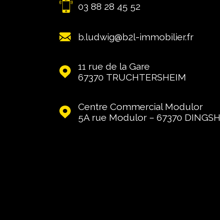
03 88 28 45 52
b.ludwig@b2l-immobilier.fr
11 rue de la Gare
67370
TRUCHTERSHEIM
Centre Commercial Modulor
5A rue Modulor – 67370
DINGS