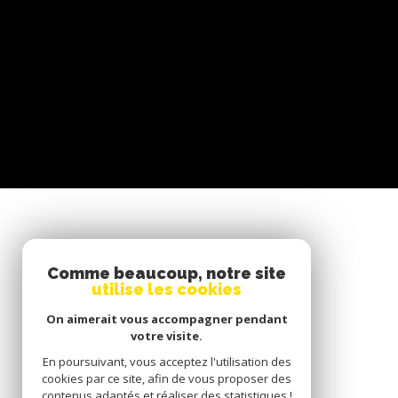
SE CONNECTER
Comme beaucoup, notre site
utilise les cookies
ESPACE PROPRIÉTAIRE
On aimerait vous accompagner pendant
votre visite.
En poursuivant, vous acceptez l'utilisation des
cookies par ce site, afin de vous proposer des
contenus adaptés et réaliser des statistiques !