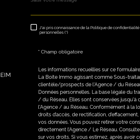
J'ai pris connaissance de la Politique de confidentiali
RÈGLEMENTATION
personnelles (*)
* Champ obligatoire
Les informations recueillies sur ce formulair
HEIM
La Boite Immo agissant comme Sous-traitant
clientèle/prospects de l'Agence / du Résea
Données personnelles. La base légale du trai
/ du Réseau. Elles sont conservées jusqu'à
l'Agence / au Réseau. Conformément à la loi
droits d’accès, de rectification, d’effacement,
vos données. Vous pouvez retirer votre co
directement l’Agence / Le Réseau. Consultez
sur vos droits. Si vous estimez, après avoir 