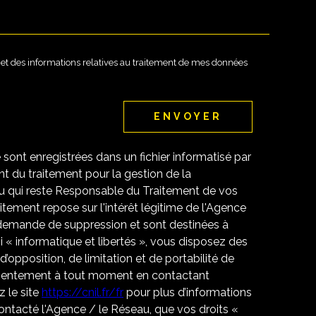
té et des informations relatives au traitement de mes données
ENVOYER
e sont enregistrées dans un fichier informatisé par
 du traitement pour la gestion de la
u qui reste Responsable du Traitement de vos
tement repose sur l'intérêt légitime de l'Agence
 demande de suppression et sont destinées à
 « informatique et libertés », vous disposez des
 d’opposition, de limitation et de portabilité de
nsentement à tout moment en contactant
 le site
https://cnil.fr/fr
pour plus d’informations
contacté l'Agence / le Réseau, que vos droits «