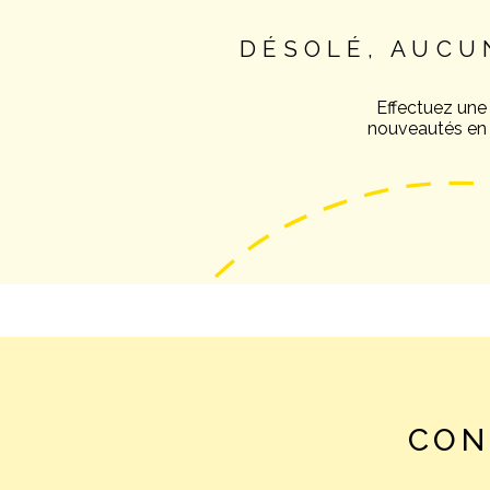
DÉSOLÉ, AUCU
Effectuez une
nouveautés en v
CON