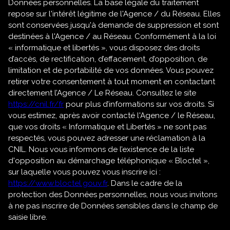
Données personnelles. La base légale du traitement
repose sur l'intérêt légitime de l'Agence / du Réseau. Elles
sont conservées jusqu'à demande de suppression et sont
destinées à l'Agence / au Réseau. Conformément à la loi
« informatique et libertés », vous disposez des droits
d’accès, de rectification, d’effacement, d’opposition, de
limitation et de portabilité de vos données. Vous pouvez
retirer votre consentement à tout moment en contactant
directement l’Agence / Le Réseau. Consultez le site
https://cnil.fr/fr
pour plus d’informations sur vos droits. Si
vous estimez, après avoir contacté l'Agence / le Réseau,
que vos droits « Informatique et Libertés » ne sont pas
respectés, vous pouvez adresser une réclamation à la
CNIL. Nous vous informons de l’existence de la liste
d'opposition au démarchage téléphonique « Bloctel »,
sur laquelle vous pouvez vous inscrire ici :
https://www.bloctel.gouv.fr
. Dans le cadre de la
protection des Données personnelles, nous vous invitons
à ne pas inscrire de Données sensibles dans le champ de
saisie libre.