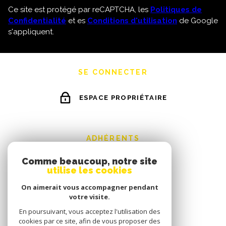
Ce site est protégé par reCAPTCHA, les
Politiques de
Confidentialité
et es
Conditions d'utilisation
de Google
s'appliquent.
SE CONNECTER
ESPACE PROPRIÉTAIRE
ADHÉRENTS
Comme beaucoup, notre site
utilise les cookies
On aimerait vous accompagner pendant
votre visite.
En poursuivant, vous acceptez l'utilisation des
cookies par ce site, afin de vous proposer des