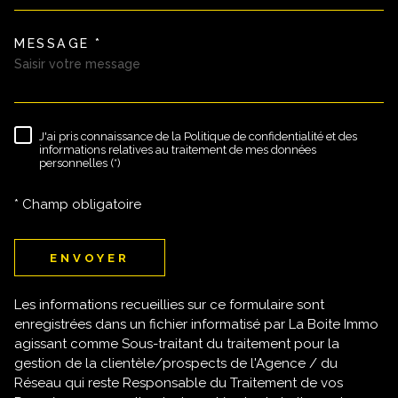
MESSAGE *
TRAD_MELTEM_VOREDEMAND
J'ai pris connaissance de la Politique de confidentialité et des
RÈGLEMENTATION
informations relatives au traitement de mes données
personnelles (*)
* Champ obligatoire
ENVOYER
Les informations recueillies sur ce formulaire sont
enregistrées dans un fichier informatisé par La Boite Immo
agissant comme Sous-traitant du traitement pour la
gestion de la clientèle/prospects de l'Agence / du
Réseau qui reste Responsable du Traitement de vos