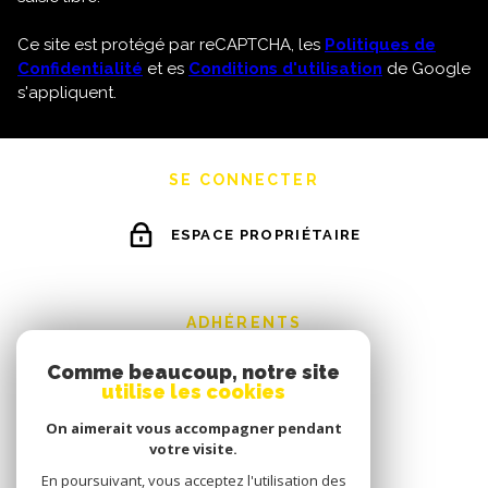
Ce site est protégé par reCAPTCHA, les
Politiques de
Confidentialité
et es
Conditions d'utilisation
de Google
s'appliquent.
SE CONNECTER
ESPACE PROPRIÉTAIRE
ADHÉRENTS
Comme beaucoup, notre site
utilise les cookies
On aimerait vous accompagner pendant
votre visite.
En poursuivant, vous acceptez l'utilisation des