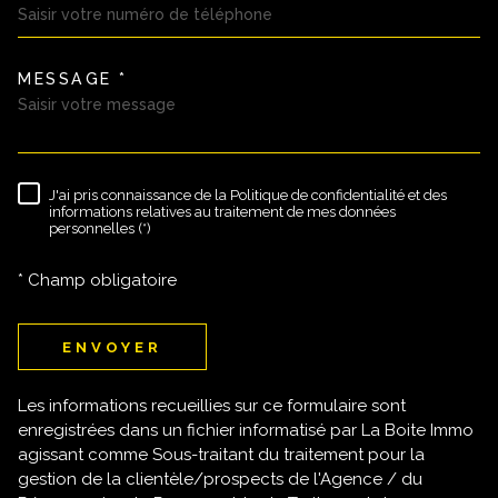
MESSAGE *
TRAD_MELTEM_VOREDEMAND
J'ai pris connaissance de la Politique de confidentialité et des
RÈGLEMENTATION
informations relatives au traitement de mes données
personnelles (*)
* Champ obligatoire
ENVOYER
Les informations recueillies sur ce formulaire sont
enregistrées dans un fichier informatisé par La Boite Immo
agissant comme Sous-traitant du traitement pour la
gestion de la clientèle/prospects de l'Agence / du