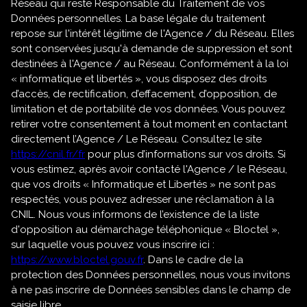
Réseau qui reste Responsable du Traitement de vos
Données personnelles. La base légale du traitement
repose sur l'intérêt légitime de l'Agence / du Réseau. Elles
sont conservées jusqu'à demande de suppression et sont
destinées à l'Agence / au Réseau. Conformément à la loi
« informatique et libertés », vous disposez des droits
d’accès, de rectification, d’effacement, d’opposition, de
limitation et de portabilité de vos données. Vous pouvez
retirer votre consentement à tout moment en contactant
directement l’Agence / Le Réseau. Consultez le site
https://cnil.fr/fr
pour plus d’informations sur vos droits. Si
vous estimez, après avoir contacté l'Agence / le Réseau,
que vos droits « Informatique et Libertés » ne sont pas
respectés, vous pouvez adresser une réclamation à la
CNIL. Nous vous informons de l’existence de la liste
d'opposition au démarchage téléphonique « Bloctel »,
sur laquelle vous pouvez vous inscrire ici :
https://www.bloctel.gouv.fr
. Dans le cadre de la
protection des Données personnelles, nous vous invitons
à ne pas inscrire de Données sensibles dans le champ de
saisie libre.