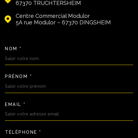
67370
TRUCHTERSHEIM
Centre Commercial Modulor
5A rue Modulor – 67370
DINGSHEIM
NOM *
TRAD_MELTEM_VOSCOORDON
PRÉNOM *
EMAIL *
TÉLÉPHONE *