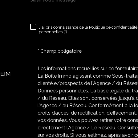
J'ai pris connaissance de la Politique de confidentiali
RÈGLEMENTATION
personnelles (*)
* Champ obligatoire
Les informations recueillies sur ce formulair
HEIM
La Boite Immo agissant comme Sous-traitant
clientèle/prospects de l'Agence / du Résea
Données personnelles. La base légale du trai
/ du Réseau. Elles sont conservées jusqu'à
l'Agence / au Réseau. Conformément à la loi
droits d’accès, de rectification, d’effacement,
vos données. Vous pouvez retirer votre co
directement l’Agence / Le Réseau. Consultez
sur vos droits. Si vous estimez, après avoir 