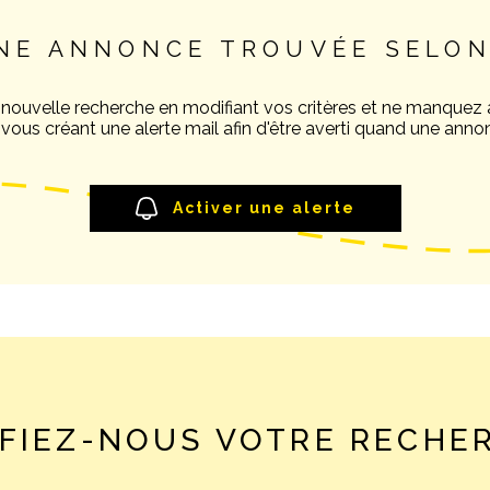
NE ANNONCE TROUVÉE SELON
 nouvelle recherche en modifiant vos critères et ne manquez
ous créant une alerte mail afin d'être averti quand une annon
Activer une alerte
FIEZ-NOUS VOTRE RECHE