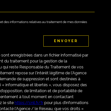
té et des informations relatives au traitement de mes données
ENVOYER
e sont enregistrées dans un fichier informatisé par
 du traitement pour la gestion de la
u qui reste Responsable du Traitement de vos
tement repose sur l'intérêt légitime de l'Agence
 demande de suppression et sont destinées à
 « informatique et libertés », vous disposez des
 d’opposition, de limitation et de portabilité de
nsentement à tout moment en contactant
 le site
https://cnil.fr/fr
pour plus d’informations
contacté l'Agence / le Réseau, que vos droits «