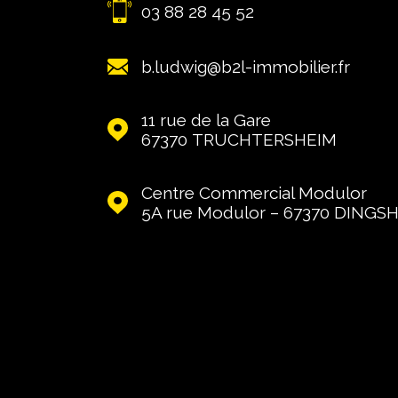
03 88 28 45 52
b.ludwig@b2l-immobilier.fr
11 rue de la Gare
67370
TRUCHTERSHEIM
Centre Commercial Modulor
5A rue Modulor – 67370
DINGS