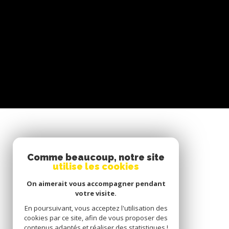
SE CONNECTER
Comme beaucoup, notre site
utilise les cookies
ESPACE PROPRIÉTAIRE
On aimerait vous accompagner pendant
votre visite.
En poursuivant, vous acceptez l'utilisation des
cookies par ce site, afin de vous proposer des
contenus adaptés et réaliser des statistiques !