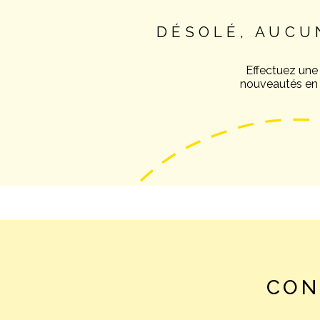
DÉSOLÉ, AUCU
Effectuez une
nouveautés en v
CON