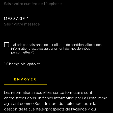
MESSAGE *
TRAD_MELTEM_VOREDEMAND
J'ai pris connaissance de la Politique de confidentialité et des
RÈGLEMENTATION
informations relatives au traitement de mes données
personnelles (*)
* Champ obligatoire
ENVOYER
Les informations recueillies sur ce formulaire sont
enregistrées dans un fichier informatisé par La Boite Immo
agissant comme Sous-traitant du traitement pour la
gestion de la clientèle/prospects de l'Agence / du