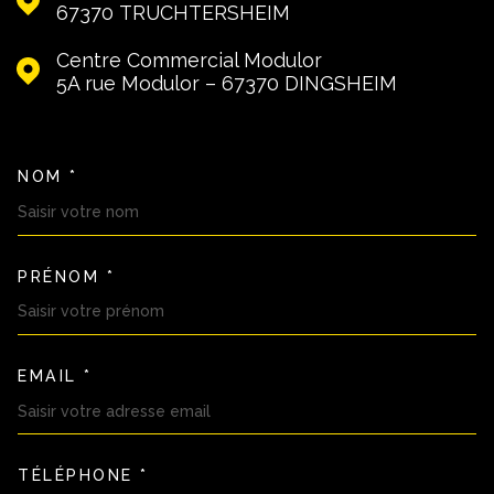
67370
TRUCHTERSHEIM
Centre Commercial Modulor
5A rue Modulor – 67370
DINGSHEIM
NOM *
TRAD_MELTEM_VOSCOORDON
PRÉNOM *
EMAIL *
TÉLÉPHONE *