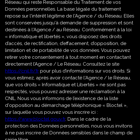
Réseau qui reste Responsable du Traitement de vos
Données personnelles. La base légale du traitement
repose sur l'intérêt légitime de l'Agence / du Réseau. Elles
sont conservées jusqu'à demande de suppression et sont
destinées à l'Agence / au Réseau. Conformément à la loi
« informatique et libertés », vous disposez des droits
d’accès, de rectification, d’effacement, d’opposition, de
limitation et de portabilité de vos données. Vous pouvez
retirer votre consentement à tout moment en contactant
directement l’Agence / Le Réseau. Consultez le site
https://cnil.fr/fr
pour plus d’informations sur vos droits. Si
vous estimez, après avoir contacté l'Agence / le Réseau,
que vos droits « Informatique et Libertés » ne sont pas
respectés, vous pouvez adresser une réclamation à la
CNIL. Nous vous informons de l’existence de la liste
d'opposition au démarchage téléphonique « Bloctel »,
sur laquelle vous pouvez vous inscrire ici :
https://www.bloctel.gouv.fr
. Dans le cadre de la
protection des Données personnelles, nous vous invitons
à ne pas inscrire de Données sensibles dans le champ de
saisie libre.