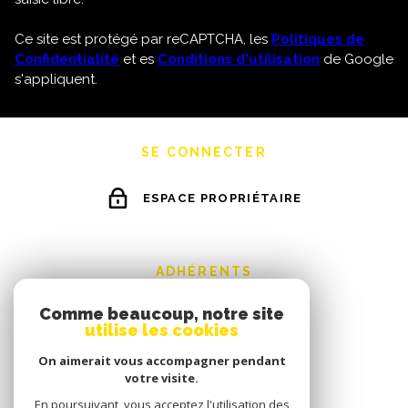
Ce site est protégé par reCAPTCHA, les
Politiques de
Confidentialité
et es
Conditions d'utilisation
de Google
s'appliquent.
SE CONNECTER
ESPACE PROPRIÉTAIRE
ADHÉRENTS
Comme beaucoup, notre site
utilise les cookies
On aimerait vous accompagner pendant
votre visite.
En poursuivant, vous acceptez l'utilisation des