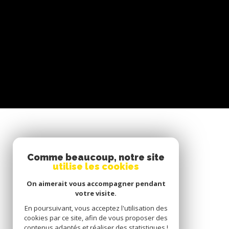
SE CONNECTER
Comme beaucoup, notre site
utilise les cookies
ESPACE PROPRIÉTAIRE
On aimerait vous accompagner pendant
votre visite.
En poursuivant, vous acceptez l'utilisation des
cookies par ce site, afin de vous proposer des
contenus adaptés et réaliser des statistiques !