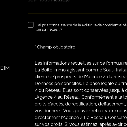
J'ai pris connaissance de la Politique de confidentiali
RÈGLEMENTATION
personnelles (*)
* Champ obligatoire
Les informations recueillies sur ce formulair
HEIM
La Boite Immo agissant comme Sous-traitant
clientèle/prospects de l'Agence / du Résea
Données personnelles. La base légale du trai
/ du Réseau. Elles sont conservées jusqu'à
l'Agence / au Réseau. Conformément à la loi
droits d’accès, de rectification, d’effacement,
vos données. Vous pouvez retirer votre co
directement l’Agence / Le Réseau. Consultez
sur vos droits. Si vous estimez, après avoir 