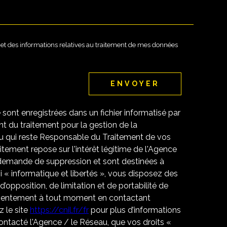
té et des informations relatives au traitement de mes données
ENVOYER
e sont enregistrées dans un fichier informatisé par
 du traitement pour la gestion de la
u qui reste Responsable du Traitement de vos
tement repose sur l'intérêt légitime de l'Agence
 demande de suppression et sont destinées à
 « informatique et libertés », vous disposez des
 d’opposition, de limitation et de portabilité de
nsentement à tout moment en contactant
 le site
https://cnil.fr/fr
pour plus d’informations
contacté l'Agence / le Réseau, que vos droits «