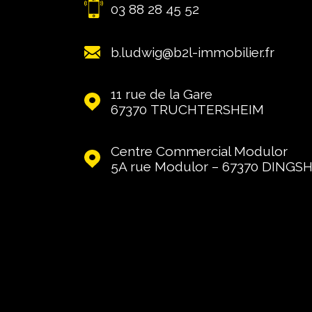
03 88 28 45 52
b.ludwig@b2l-immobilier.fr
11 rue de la Gare
67370
TRUCHTERSHEIM
Centre Commercial Modulor
5A rue Modulor – 67370
DINGS