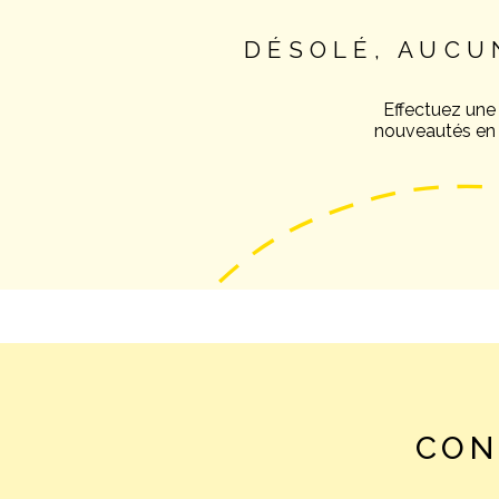
DÉSOLÉ, AUCU
Effectuez une
nouveautés en v
CON