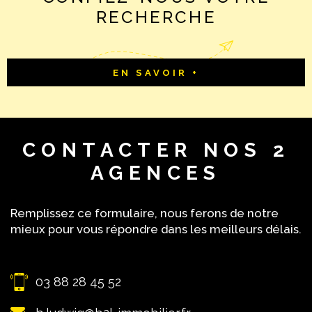
informations sur les risques auxquels ce bien est exposé
RECHERCHE
sont disponibles sur le site Géorisques
EN SAVOIR +
CONTACTER
NOS 2
AGENCES
Remplissez ce formulaire, nous ferons de notre
mieux pour vous répondre dans les meilleurs délais.
03 88 28 45 52