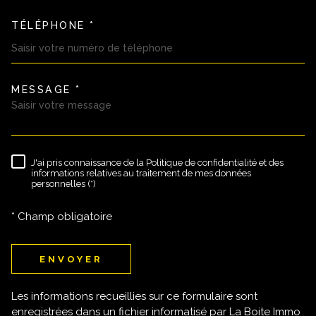
TÉLÉPHONE *
MESSAGE *
TRAD_MELTEM_VOREDEMAND
J'ai pris connaissance de la Politique de confidentialité et des
RÈGLEMENTATION
informations relatives au traitement de mes données
personnelles (*)
* Champ obligatoire
ENVOYER
Les informations recueillies sur ce formulaire sont
enregistrées dans un fichier informatisé par La Boite Immo