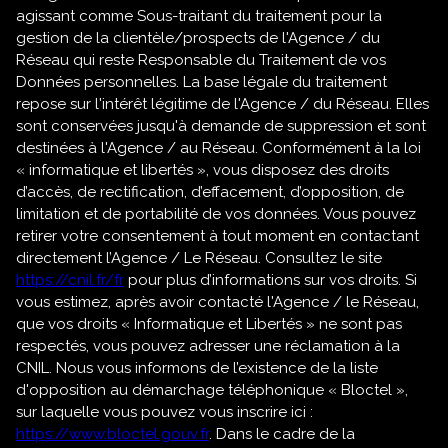
agissant comme Sous-traitant du traitement pour la
gestion de la clientèle/prospects de l'Agence / du
Réseau qui reste Responsable du Traitement de vos
Données personnelles. La base légale du traitement
repose sur l'intérêt légitime de l'Agence / du Réseau. Elles
sont conservées jusqu'à demande de suppression et sont
destinées à l'Agence / au Réseau. Conformément à la loi
« informatique et libertés », vous disposez des droits
d’accès, de rectification, d’effacement, d’opposition, de
limitation et de portabilité de vos données. Vous pouvez
retirer votre consentement à tout moment en contactant
directement l’Agence / Le Réseau. Consultez le site
https://cnil.fr/fr
pour plus d’informations sur vos droits. Si
vous estimez, après avoir contacté l'Agence / le Réseau,
que vos droits « Informatique et Libertés » ne sont pas
respectés, vous pouvez adresser une réclamation à la
CNIL. Nous vous informons de l’existence de la liste
d'opposition au démarchage téléphonique « Bloctel »,
sur laquelle vous pouvez vous inscrire ici :
https://www.bloctel.gouv.fr
. Dans le cadre de la