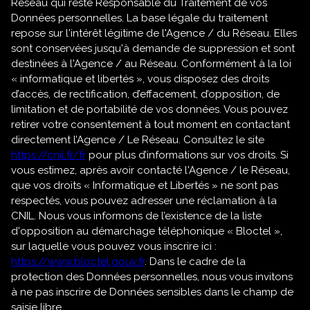
Réseau qui reste Responsable du Traitement de vos
Données personnelles. La base légale du traitement
repose sur l'intérêt légitime de l'Agence / du Réseau. Elles
sont conservées jusqu'à demande de suppression et sont
destinées à l'Agence / au Réseau. Conformément à la loi
« informatique et libertés », vous disposez des droits
d’accès, de rectification, d’effacement, d’opposition, de
limitation et de portabilité de vos données. Vous pouvez
retirer votre consentement à tout moment en contactant
directement l’Agence / Le Réseau. Consultez le site
https://cnil.fr/fr
pour plus d’informations sur vos droits. Si
vous estimez, après avoir contacté l'Agence / le Réseau,
que vos droits « Informatique et Libertés » ne sont pas
respectés, vous pouvez adresser une réclamation à la
CNIL. Nous vous informons de l’existence de la liste
d'opposition au démarchage téléphonique « Bloctel »,
sur laquelle vous pouvez vous inscrire ici :
https://www.bloctel.gouv.fr
. Dans le cadre de la
protection des Données personnelles, nous vous invitons
à ne pas inscrire de Données sensibles dans le champ de
saisie libre.