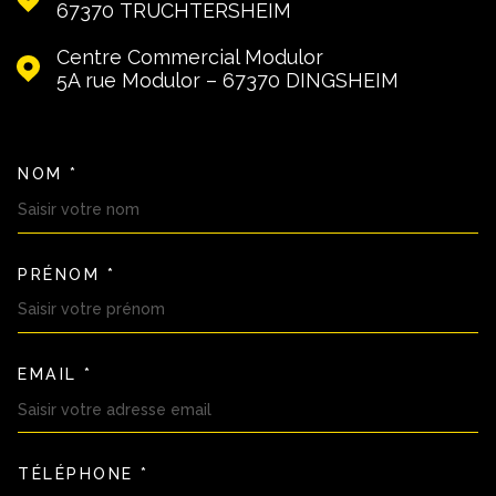
67370
TRUCHTERSHEIM
Centre Commercial Modulor
5A rue Modulor – 67370
DINGSHEIM
NOM *
TRAD_MELTEM_VOSCOORDON
PRÉNOM *
EMAIL *
TÉLÉPHONE *