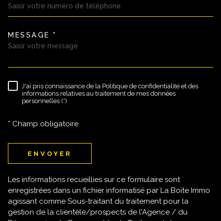
MESSAGE *
TRAD_MELTEM_VOREDEMAND
J'ai pris connaissance de la Politique de confidentialité et des
RÈGLEMENTATION
informations relatives au traitement de mes données
personnelles (*)
* Champ obligatoire
ENVOYER
Les informations recueillies sur ce formulaire sont
enregistrées dans un fichier informatisé par La Boite Immo
agissant comme Sous-traitant du traitement pour la
gestion de la clientèle/prospects de l'Agence / du