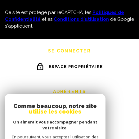
Ce site est protégé par reCAPTCHA, les
Politiques de
Confidentialité
et es
Conditions d'utilisation
de Google
s'appliquent.
SE CONNECTER
ESPACE PROPRIÉTAIRE
ADHÉRENTS
Comme beaucoup, notre site
utilise les cookies
On aimerait vous accompagner pendant
votre visite.
En poursuivant, vous acceptez l'utilisation des