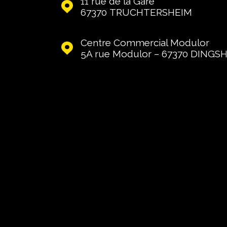
11 rue de la Gare
67370
TRUCHTERSHEIM
Centre Commercial Modulor
5A rue Modulor – 67370
DINGS