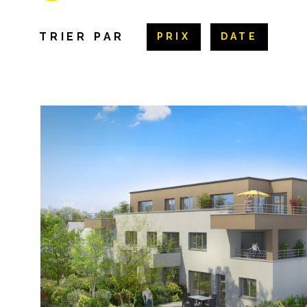
TRIER PAR
PRIX
DATE
VOIR LE B