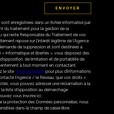
ENVOYER
e sont enregistrées dans un fichier informatisé par
 du traitement pour la gestion de la
u qui reste Responsable du Traitement de vos
tement repose sur l'intérêt légitime de l'Agence
 demande de suppression et sont destinées à
 « informatique et libertés », vous disposez des
 d’opposition, de limitation et de portabilité de
nsentement à tout moment en contactant
 le site
https://cnil.fr/fr
pour plus d’informations
contacté l'Agence / le Réseau, que vos droits «
ectés, vous pouvez adresser une réclamation à la
 la liste d'opposition au démarchage
uvez vous inscrire ici :
de la protection des Données personnelles, nous
nsibles dans le champ de saisie libre.