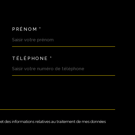
PRÉNOM *
OORDONNEES
TÉLÉPHONE *
DEMANDE
té et des informations relatives au traitement de mes données