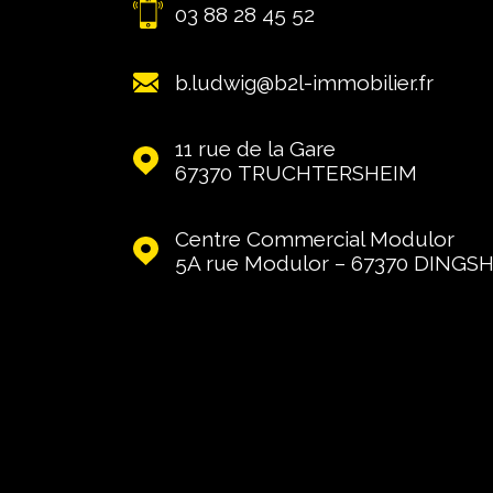
03 88 28 45 52
b.ludwig@b2l-immobilier.fr
11 rue de la Gare
67370
TRUCHTERSHEIM
Centre Commercial Modulor
5A rue Modulor – 67370
DINGS