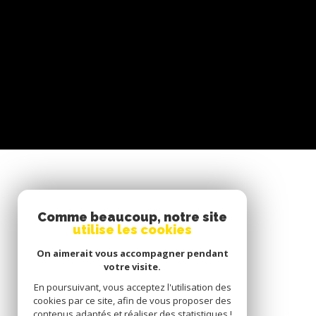
SE CONNECTER
Comme beaucoup, notre site
utilise les cookies
ESPACE PROPRIÉTAIRE
On aimerait vous accompagner pendant
votre visite.
En poursuivant, vous acceptez l'utilisation des
cookies par ce site, afin de vous proposer des
contenus adaptés et réaliser des statistiques !