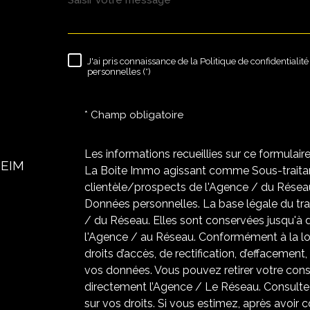
J'ai pris connaissance de la Politique de confidentiali
RÈGLEMENTATION
personnelles (*)
* Champ obligatoire
Les informations recueillies sur ce formulair
HEIM
La Boite Immo agissant comme Sous-traitant
clientèle/prospects de l'Agence / du Résea
Données personnelles. La base légale du trai
/ du Réseau. Elles sont conservées jusqu'à
l'Agence / au Réseau. Conformément à la loi
droits d’accès, de rectification, d’effacement,
vos données. Vous pouvez retirer votre co
directement l’Agence / Le Réseau. Consultez
sur vos droits. Si vous estimez, après avoir 