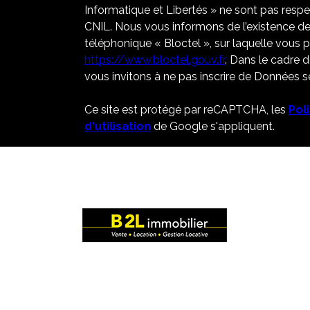
Informatique et Libertés » ne sont pas resp
CNIL. Nous vous informons de l’existence de
téléphonique « Bloctel », sur laquelle vous po
https://www.bloctel.gouv.fr
. Dans le cadre 
vous invitons à ne pas inscrire de Données se
Ce site est protégé par reCAPTCHA, les
Pol
d'utilisation
de Google s'appliquent.