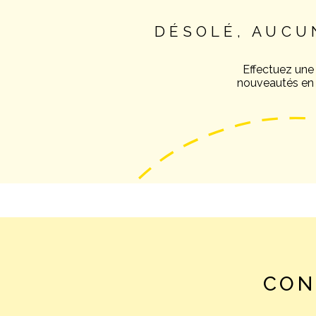
DÉSOLÉ, AUCU
Effectuez une
nouveautés en v
CON