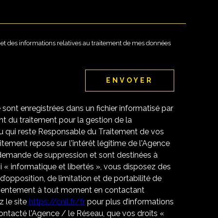
té et des informations relatives au traitement de mes données
ENVOYER
e sont enregistrées dans un fichier informatisé par
 du traitement pour la gestion de la
u qui reste Responsable du Traitement de vos
tement repose sur l'intérêt légitime de l'Agence
 demande de suppression et sont destinées à
 « informatique et libertés », vous disposez des
 d’opposition, de limitation et de portabilité de
nsentement à tout moment en contactant
 le site
https://cnil.fr/fr
pour plus d’informations
contacté l'Agence / le Réseau, que vos droits «