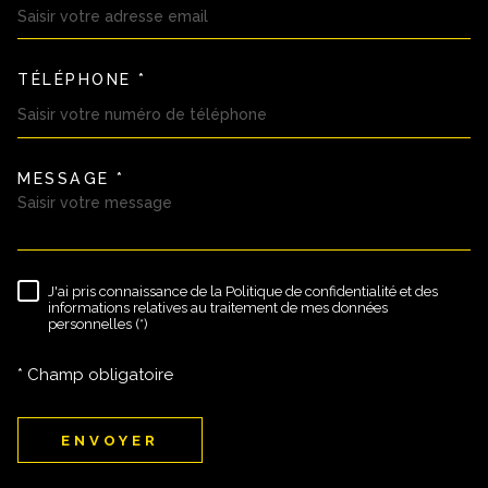
TÉLÉPHONE *
MESSAGE *
TRAD_MELTEM_VOREDEMAND
J'ai pris connaissance de la Politique de confidentialité et des
RÈGLEMENTATION
informations relatives au traitement de mes données
personnelles (*)
* Champ obligatoire
ENVOYER