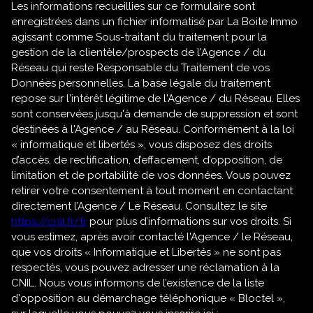
Les informations recueillies sur ce formulaire sont
enregistrées dans un fichier informatisé par La Boite Immo
agissant comme Sous-traitant du traitement pour la
gestion de la clientèle/prospects de l'Agence / du
Réseau qui reste Responsable du Traitement de vos
Données personnelles. La base légale du traitement
repose sur l'intérêt légitime de l'Agence / du Réseau. Elles
sont conservées jusqu'à demande de suppression et sont
destinées à l'Agence / au Réseau. Conformément à la loi
« informatique et libertés », vous disposez des droits
d’accès, de rectification, d’effacement, d’opposition, de
limitation et de portabilité de vos données. Vous pouvez
retirer votre consentement à tout moment en contactant
directement l’Agence / Le Réseau. Consultez le site
https://cnil.fr/fr
pour plus d’informations sur vos droits. Si
vous estimez, après avoir contacté l'Agence / le Réseau,
que vos droits « Informatique et Libertés » ne sont pas
respectés, vous pouvez adresser une réclamation à la
CNIL. Nous vous informons de l’existence de la liste
d'opposition au démarchage téléphonique « Bloctel »,