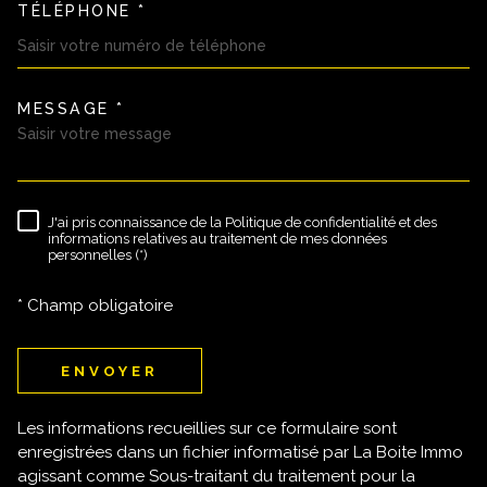
TÉLÉPHONE *
MESSAGE *
TRAD_MELTEM_VOREDEMAND
J'ai pris connaissance de la Politique de confidentialité et des
RÈGLEMENTATION
informations relatives au traitement de mes données
personnelles (*)
* Champ obligatoire
ENVOYER
Les informations recueillies sur ce formulaire sont
enregistrées dans un fichier informatisé par La Boite Immo
agissant comme Sous-traitant du traitement pour la