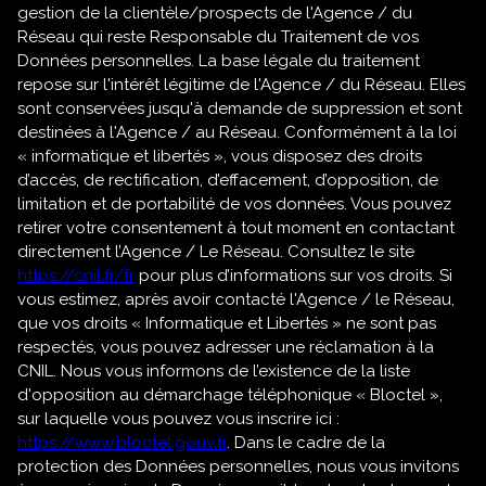
gestion de la clientèle/prospects de l'Agence / du
Réseau qui reste Responsable du Traitement de vos
Données personnelles. La base légale du traitement
repose sur l'intérêt légitime de l'Agence / du Réseau. Elles
sont conservées jusqu'à demande de suppression et sont
destinées à l'Agence / au Réseau. Conformément à la loi
« informatique et libertés », vous disposez des droits
d’accès, de rectification, d’effacement, d’opposition, de
limitation et de portabilité de vos données. Vous pouvez
retirer votre consentement à tout moment en contactant
directement l’Agence / Le Réseau. Consultez le site
https://cnil.fr/fr
pour plus d’informations sur vos droits. Si
vous estimez, après avoir contacté l'Agence / le Réseau,
que vos droits « Informatique et Libertés » ne sont pas
respectés, vous pouvez adresser une réclamation à la
CNIL. Nous vous informons de l’existence de la liste
d'opposition au démarchage téléphonique « Bloctel »,
sur laquelle vous pouvez vous inscrire ici :
https://www.bloctel.gouv.fr
. Dans le cadre de la
protection des Données personnelles, nous vous invitons