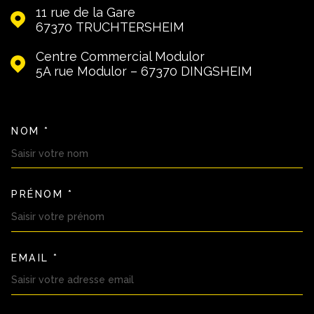
11 rue de la Gare
67370
TRUCHTERSHEIM
Centre Commercial Modulor
5A rue Modulor – 67370
DINGSHEIM
NOM *
TRAD_MELTEM_VOSCOORDON
PRÉNOM *
EMAIL *