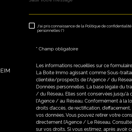
J'ai pris connaissance de la Politique de confidentiali
RÈGLEMENTATION
personnelles (*)
* Champ obligatoire
Les informations recueillies sur ce formulair
HEIM
La Boite Immo agissant comme Sous-traitant
clientèle/prospects de l'Agence / du Résea
Données personnelles. La base légale du trai
/ du Réseau. Elles sont conservées jusqu'à
l'Agence / au Réseau. Conformément à la loi
droits d’accès, de rectification, d’effacement,
vos données. Vous pouvez retirer votre co
directement l’Agence / Le Réseau. Consultez
sur vos droits. Si vous estimez, après avoir 