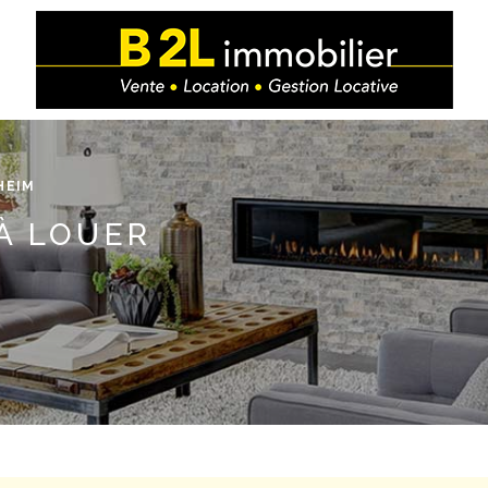
HEIM
 À LOUER