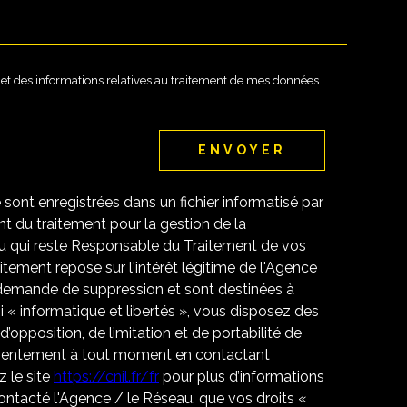
té et des informations relatives au traitement de mes données
ENVOYER
e sont enregistrées dans un fichier informatisé par
 du traitement pour la gestion de la
u qui reste Responsable du Traitement de vos
tement repose sur l'intérêt légitime de l'Agence
 demande de suppression et sont destinées à
 « informatique et libertés », vous disposez des
 d’opposition, de limitation et de portabilité de
nsentement à tout moment en contactant
 le site
https://cnil.fr/fr
pour plus d’informations
contacté l'Agence / le Réseau, que vos droits «