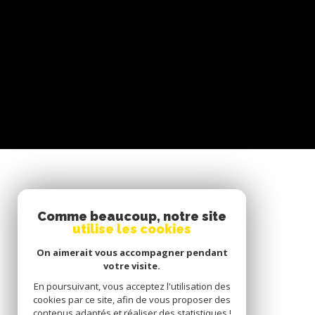
SE CONNECTER
Comme beaucoup, notre site
utilise les cookies
ESPACE PROPRIÉTAIRE
On aimerait vous accompagner pendant
votre visite.
En poursuivant, vous acceptez l'utilisation des
cookies par ce site, afin de vous proposer des
contenus adaptés et réaliser des statistiques !