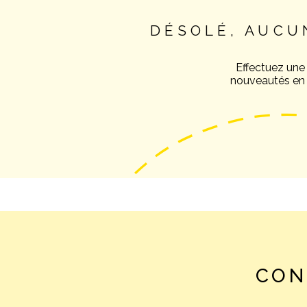
DÉSOLÉ, AUCU
Effectuez une
nouveautés en v
CON