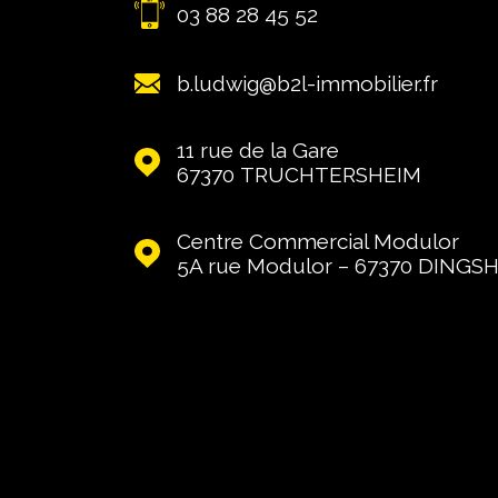
03 88 28 45 52
b.ludwig@b2l-immobilier.fr
11 rue de la Gare
67370
TRUCHTERSHEIM
Centre Commercial Modulor
5A rue Modulor – 67370
DINGS