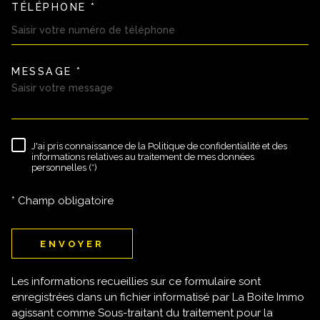
TÉLÉPHONE *
MESSAGE *
TRAD_MELTEM_VOREDEMAND
J'ai pris connaissance de la Politique de confidentialité et des
RÈGLEMENTATION
informations relatives au traitement de mes données
personnelles (*)
* Champ obligatoire
ENVOYER
Les informations recueillies sur ce formulaire sont
enregistrées dans un fichier informatisé par La Boite Immo
agissant comme Sous-traitant du traitement pour la