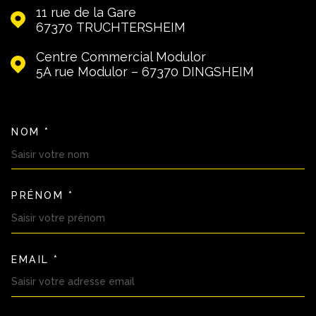
11 rue de la Gare
67370
TRUCHTERSHEIM
Centre Commercial Modulor
5A rue Modulor – 67370
DINGSHEIM
NOM *
TRAD_MELTEM_VOSCOORDON
PRÉNOM *
EMAIL *