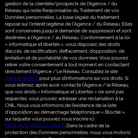
gestion de la clientèle/prospects de l'Agence / du
Réseau qui reste Responsable du Traitement de vos
Données personnelles. La base légale du traitement
repose sur l'intérêt légitime de l'Agence / du Réseau. Elles
sont conservées jusqu'à demande de suppression et sont
destinées à l'Agence / au Réseau. Conformément à la loi
« informatique et libertés », vous disposez des droits
d’accès, de rectification, d’effacement, d’opposition, de
limitation et de portabilité de vos données. Vous pouvez
retirer votre consentement à tout moment en contactant
directement l’Agence / Le Réseau. Consultez le site
https://cnil.fr/fr
pour plus d’informations sur vos droits. Si
vous estimez, après avoir contacté l'Agence / le Réseau,
que vos droits « Informatique et Libertés » ne sont pas
respectés, vous pouvez adresser une réclamation à la
CNIL. Nous vous informons de l’existence de la liste
d'opposition au démarchage téléphonique « Bloctel »,
sur laquelle vous pouvez vous inscrire ici :
https://www.bloctel.gouv.fr
. Dans le cadre de la
protection des Données personnelles, nous vous invitons