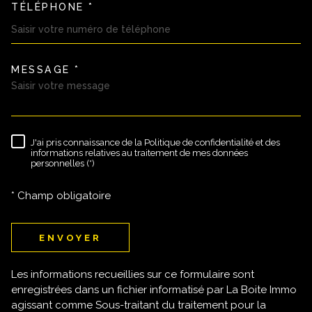
TÉLÉPHONE *
MESSAGE *
TRAD_MELTEM_VOREDEMAND
J'ai pris connaissance de la Politique de confidentialité et des
RÈGLEMENTATION
informations relatives au traitement de mes données
personnelles (*)
* Champ obligatoire
ENVOYER
Les informations recueillies sur ce formulaire sont
enregistrées dans un fichier informatisé par La Boite Immo
agissant comme Sous-traitant du traitement pour la