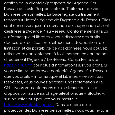
gestion de la clientèle/prospects de l'Agence / du
Réseau qui reste Responsable du Traitement de vos
Données personnelles. La base légale du traitement
repose sur l'intérêt légitime de l'Agence / du Réseau. Elles
sont conservées jusqu'à demande de suppression et sont
destinées à l'Agence / au Réseau. Conformément à la loi
« informatique et libertés », vous disposez des droits
d’accès, de rectification, d’effacement, d’opposition, de
limitation et de portabilité de vos données. Vous pouvez
retirer votre consentement à tout moment en contactant
directement l’Agence / Le Réseau. Consultez le site
https://cnil.fr/fr
pour plus d’informations sur vos droits. Si
vous estimez, après avoir contacté l'Agence / le Réseau,
que vos droits « Informatique et Libertés » ne sont pas
respectés, vous pouvez adresser une réclamation à la
CNIL. Nous vous informons de l’existence de la liste
d'opposition au démarchage téléphonique « Bloctel »,
sur laquelle vous pouvez vous inscrire ici :
https://www.bloctel.gouv.fr
. Dans le cadre de la
protection des Données personnelles, nous vous invitons