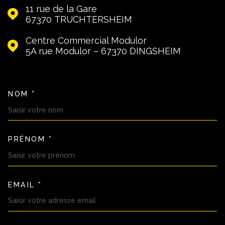
11 rue de la Gare
67370
TRUCHTERSHEIM
Centre Commercial Modulor
5A rue Modulor – 67370
DINGSHEIM
NOM *
TRAD_MELTEM_VOSCOORDON
PRÉNOM *
EMAIL *