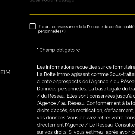
J'ai pris connaissance de la Politique de confidentiali
RÈGLEMENTATION
personnelles (*)
* Champ obligatoire
Les informations recueillies sur ce formulair
HEIM
La Boite Immo agissant comme Sous-traitant
clientèle/prospects de l'Agence / du Résea
Données personnelles. La base légale du trai
/ du Réseau. Elles sont conservées jusqu'à
l'Agence / au Réseau. Conformément à la loi
droits d’accès, de rectification, d’effacement,
vos données. Vous pouvez retirer votre co
directement l’Agence / Le Réseau. Consultez
sur vos droits. Si vous estimez, après avoir 