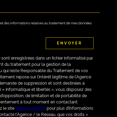
té et des informations relatives au traitement de mes données
ENVOYER
e sont enregistrées dans un fichier informatisé par
 du traitement pour la gestion de la
u qui reste Responsable du Traitement de vos
tement repose sur l'intérêt légitime de l'Agence
 demande de suppression et sont destinées à
 « informatique et libertés », vous disposez des
 d’opposition, de limitation et de portabilité de
nsentement à tout moment en contactant
 le site
https://cnil.fr/fr
pour plus d’informations
contacté l'Agence / le Réseau, que vos droits «