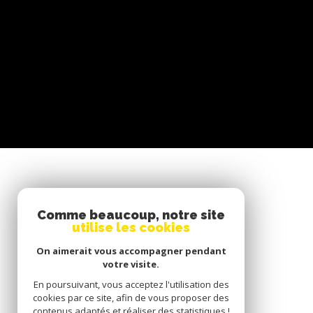
SE CONNECTER
Comme beaucoup, notre site
utilise les cookies
ESPACE PROPRIÉTAIRE
On aimerait vous accompagner pendant
votre visite.
En poursuivant, vous acceptez l'utilisation des
cookies par ce site, afin de vous proposer des
contenus adaptés et réaliser des statistiques !