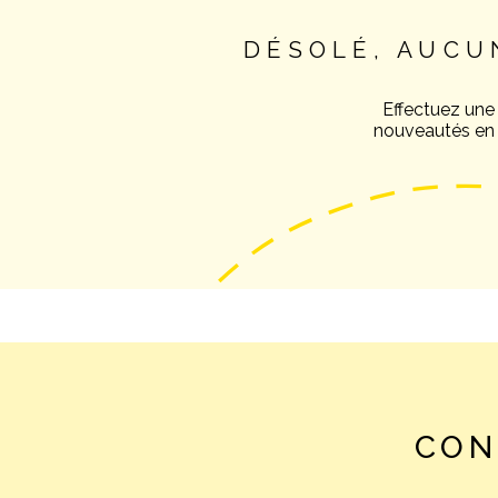
DÉSOLÉ, AUCU
Effectuez une
nouveautés en v
CON