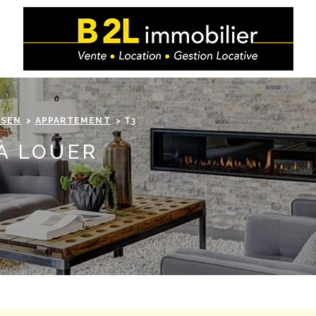
USEN
APPARTEMENT
T3
 À LOUER