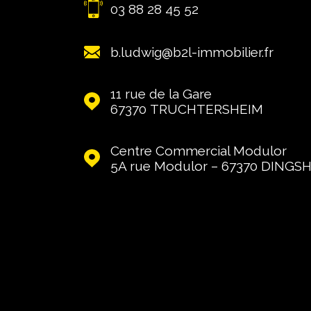
03 88 28 45 52
b.ludwig@b2l-immobilier.fr
11 rue de la Gare
67370
TRUCHTERSHEIM
Centre Commercial Modulor
5A rue Modulor – 67370
DINGS