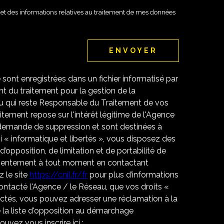
té et des informations relatives au traitement de mes données
ENVOYER
e sont enregistrées dans un fichier informatisé par
 du traitement pour la gestion de la
u qui reste Responsable du Traitement de vos
tement repose sur l'intérêt légitime de l'Agence
 demande de suppression et sont destinées à
 « informatique et libertés », vous disposez des
 d’opposition, de limitation et de portabilité de
nsentement à tout moment en contactant
 le site
https://cnil.fr/fr
pour plus d’informations
contacté l'Agence / le Réseau, que vos droits «
ectés, vous pouvez adresser une réclamation à la
 la liste d'opposition au démarchage
uvez vous inscrire ici :