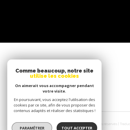
SE CONNECTER
Comme beaucoup, notre site
utilise les cookies
ESPACE PROPRIÉTAIRE
On aimerait vous accompagner pendant
votre visite.
En poursuivant, vous acceptez l'utilisation des
cookies par ce site, afin de vous proposer des
contenus adaptés et réaliser des statistiques !
© 2026 | Tous droits réservés | Tradu
PARAMÉTRER
TOUT ACCEPTER