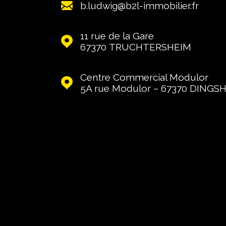
b.ludwig@b2l-immobilier.fr
11 rue de la Gare
67370
TRUCHTERSHEIM
Centre Commercial Modulor
5A rue Modulor – 67370
DINGS