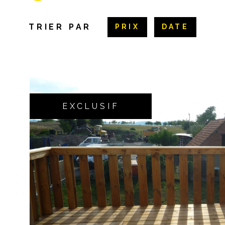
TRIER PAR
PRIX
DATE
EXCLUSIF
VOIR LE B