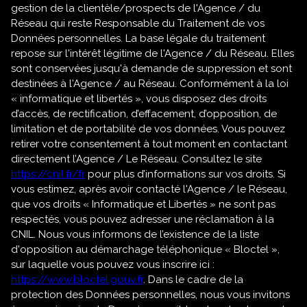
gestion de la clientèle/prospects de l'Agence / du
Réseau qui reste Responsable du Traitement de vos
Données personnelles. La base légale du traitement
repose sur l'intérêt légitime de l'Agence / du Réseau. Elles
sont conservées jusqu'à demande de suppression et sont
destinées à l'Agence / au Réseau. Conformément à la loi
« informatique et libertés », vous disposez des droits
d’accès, de rectification, d’effacement, d’opposition, de
limitation et de portabilité de vos données. Vous pouvez
retirer votre consentement à tout moment en contactant
directement l’Agence / Le Réseau. Consultez le site
https://cnil.fr/fr
pour plus d’informations sur vos droits. Si
vous estimez, après avoir contacté l'Agence / le Réseau,
que vos droits « Informatique et Libertés » ne sont pas
respectés, vous pouvez adresser une réclamation à la
CNIL. Nous vous informons de l’existence de la liste
d'opposition au démarchage téléphonique « Bloctel »,
sur laquelle vous pouvez vous inscrire ici :
https://www.bloctel.gouv.fr
. Dans le cadre de la
protection des Données personnelles, nous vous invitons