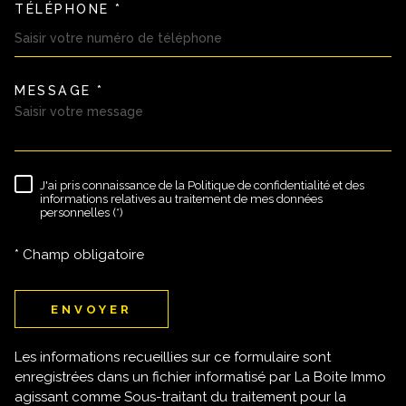
TÉLÉPHONE *
MESSAGE *
TRAD_MELTEM_VOREDEMAND
J'ai pris connaissance de la Politique de confidentialité et des
RÈGLEMENTATION
informations relatives au traitement de mes données
personnelles (*)
* Champ obligatoire
ENVOYER
Les informations recueillies sur ce formulaire sont
enregistrées dans un fichier informatisé par La Boite Immo
agissant comme Sous-traitant du traitement pour la