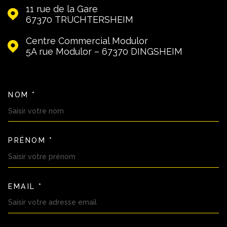
11 rue de la Gare
67370
TRUCHTERSHEIM
Centre Commercial Modulor
5A rue Modulor – 67370
DINGSHEIM
NOM *
TRAD_MELTEM_VOSCOORDON
PRÉNOM *
EMAIL *