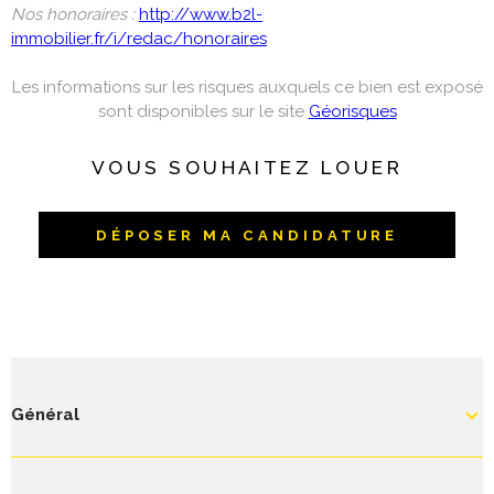
Nos honoraires :
http://www.b2l-
immobilier.fr/i/redac/honoraires
Les informations sur les risques auxquels ce bien est exposé
sont disponibles sur le site
Géorisques
VOUS SOUHAITEZ LOUER
DÉPOSER MA CANDIDATURE
Général