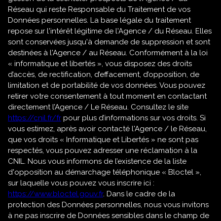
Réseau qui reste Responsable du Traitement de vos
Données personnelles. La base légale du traitement
repose sur l'intérêt légitime de l'Agence / du Réseau. Elles
sont conservées jusqu'à demande de suppression et sont
destinées à l'Agence / au Réseau. Conformément à la loi
« informatique et libertés », vous disposez des droits
d’accès, de rectification, d’effacement, d’opposition, de
limitation et de portabilité de vos données. Vous pouvez
retirer votre consentement à tout moment en contactant
directement l’Agence / Le Réseau. Consultez le site
https://cnil.fr/fr
pour plus d’informations sur vos droits. Si
vous estimez, après avoir contacté l'Agence / le Réseau,
que vos droits « Informatique et Libertés » ne sont pas
respectés, vous pouvez adresser une réclamation à la
CNIL. Nous vous informons de l’existence de la liste
d'opposition au démarchage téléphonique « Bloctel »,
sur laquelle vous pouvez vous inscrire ici :
https://www.bloctel.gouv.fr
. Dans le cadre de la
protection des Données personnelles, nous vous invitons
à ne pas inscrire de Données sensibles dans le champ de