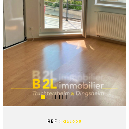
NOTRE AGE
CONTACT
RÉF :
G21008