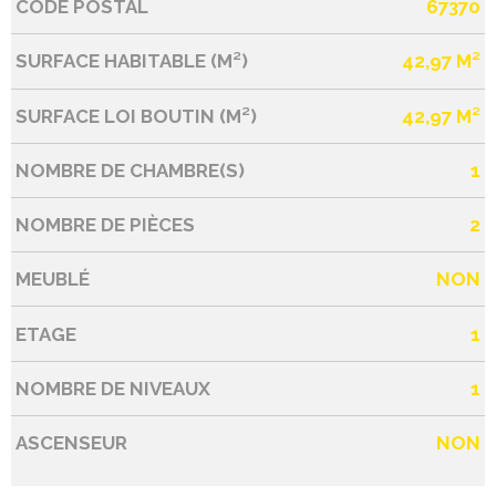
CODE POSTAL
67370
Caractérisque
Valeurs
SURFACE HABITABLE (M²)
42,97 M²
SURFACE LOI BOUTIN (M²)
42,97 M²
NOMBRE DE CHAMBRE(S)
1
NOMBRE DE PIÈCES
2
MEUBLÉ
NON
ETAGE
1
NOMBRE DE NIVEAUX
1
ASCENSEUR
NON