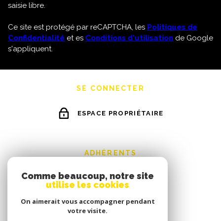
saisie libre.
Ce site est protégé par reCAPTCHA, les
Politiques de
Confidentialité
et es
Conditions d'utilisation
de Google
s'appliquent.
SE CONNECTER
ESPACE PROPRIÉTAIRE
ADHÉRENTS
Comme beaucoup, notre site
utilise les cookies
On aimerait vous accompagner pendant
votre visite.