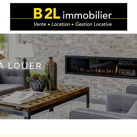
TH
 À LOUER