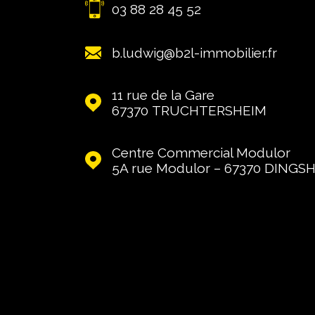
03 88 28 45 52
b.ludwig@b2l-immobilier.fr
11 rue de la Gare
67370
TRUCHTERSHEIM
Centre Commercial Modulor
5A rue Modulor – 67370
DINGS