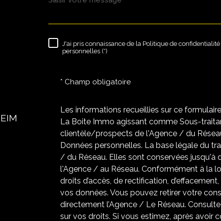
J'ai pris connaissance de la Politique de confidentiali
RÈGLEMENTATION
personnelles (*)
* Champ obligatoire
Les informations recueillies sur ce formulair
HEIM
La Boite Immo agissant comme Sous-traitant
clientèle/prospects de l'Agence / du Résea
Données personnelles. La base légale du trai
/ du Réseau. Elles sont conservées jusqu'à
l'Agence / au Réseau. Conformément à la loi
droits d’accès, de rectification, d’effacement,
vos données. Vous pouvez retirer votre co
directement l’Agence / Le Réseau. Consultez
sur vos droits. Si vous estimez, après avoir 