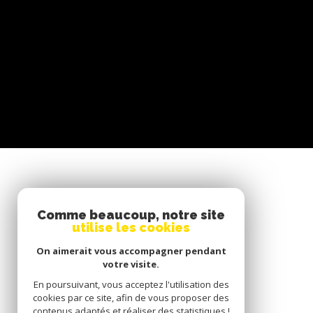
SE CONNECTER
Comme beaucoup, notre site
utilise les cookies
ESPACE PROPRIÉTAIRE
On aimerait vous accompagner pendant
votre visite.
En poursuivant, vous acceptez l'utilisation des
cookies par ce site, afin de vous proposer des
contenus adaptés et réaliser des statistiques !