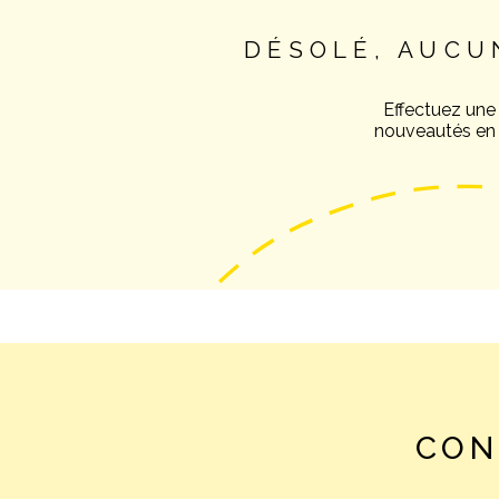
DÉSOLÉ, AUCU
Effectuez une
nouveautés en v
CON