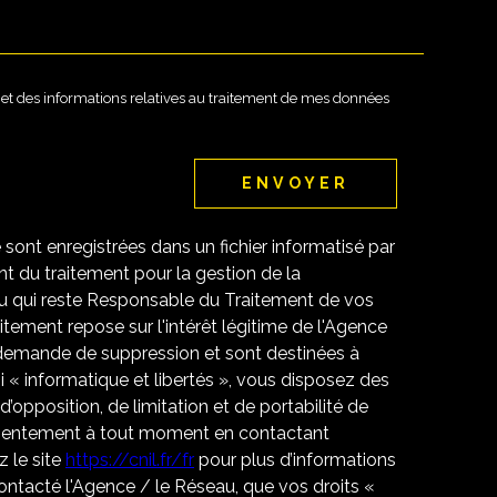
té et des informations relatives au traitement de mes données
ENVOYER
e sont enregistrées dans un fichier informatisé par
 du traitement pour la gestion de la
u qui reste Responsable du Traitement de vos
tement repose sur l'intérêt légitime de l'Agence
 demande de suppression et sont destinées à
 « informatique et libertés », vous disposez des
 d’opposition, de limitation et de portabilité de
nsentement à tout moment en contactant
 le site
https://cnil.fr/fr
pour plus d’informations
contacté l'Agence / le Réseau, que vos droits «