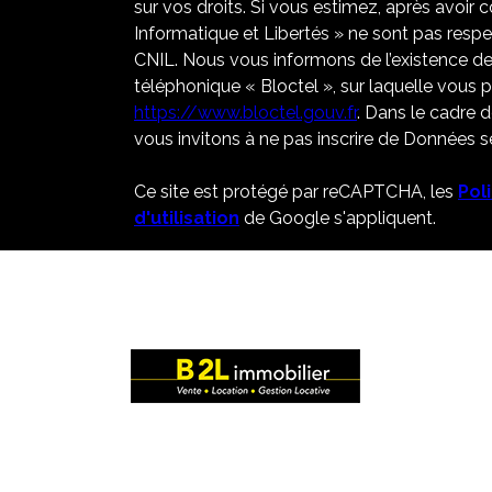
sur vos droits. Si vous estimez, après avoir 
Informatique et Libertés » ne sont pas resp
CNIL. Nous vous informons de l’existence de
téléphonique « Bloctel », sur laquelle vous po
https://www.bloctel.gouv.fr
. Dans le cadre 
vous invitons à ne pas inscrire de Données se
Ce site est protégé par reCAPTCHA, les
Pol
d'utilisation
de Google s'appliquent.