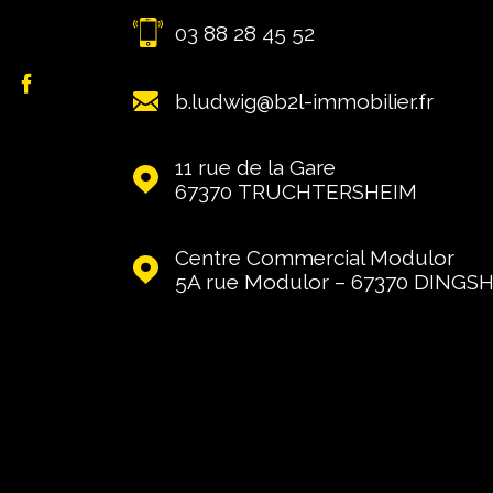
03 88 28 45 52
b.ludwig@b2l-immobilier.fr
11 rue de la Gare
67370
TRUCHTERSHEIM
Centre Commercial Modulor
5A rue Modulor – 67370
DINGS