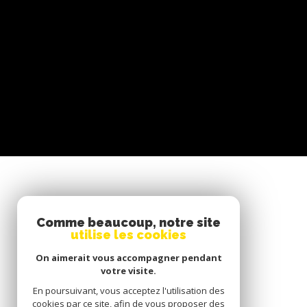
SE CONNECTER
Comme beaucoup, notre site
utilise les cookies
ESPACE PROPRIÉTAIRE
On aimerait vous accompagner pendant
votre visite.
En poursuivant, vous acceptez l'utilisation des
cookies par ce site, afin de vous proposer des