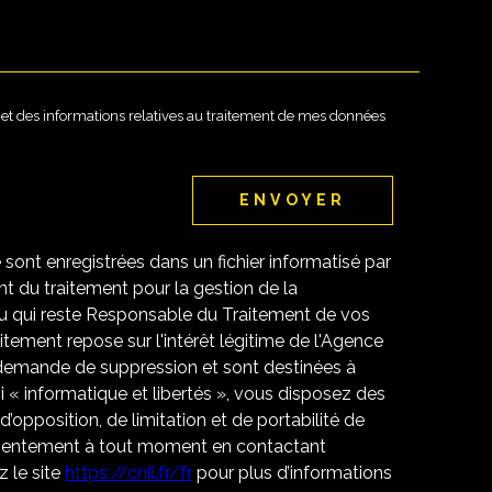
té et des informations relatives au traitement de mes données
ENVOYER
e sont enregistrées dans un fichier informatisé par
 du traitement pour la gestion de la
u qui reste Responsable du Traitement de vos
tement repose sur l'intérêt légitime de l'Agence
 demande de suppression et sont destinées à
 « informatique et libertés », vous disposez des
 d’opposition, de limitation et de portabilité de
nsentement à tout moment en contactant
 le site
https://cnil.fr/fr
pour plus d’informations