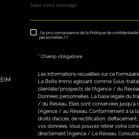
J'ai pris connaissance de la Politique de confidentiali
RÈGLEMENTATION
personnelles (*)
* Champ obligatoire
Les informations recueillies sur ce formulair
HEIM
La Boite Immo agissant comme Sous-traitant
clientèle/prospects de l'Agence / du Résea
Données personnelles. La base légale du trai
/ du Réseau. Elles sont conservées jusqu'à
l'Agence / au Réseau. Conformément à la loi
droits d’accès, de rectification, d’effacement,
vos données. Vous pouvez retirer votre co
directement l’Agence / Le Réseau. Consultez