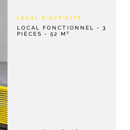
NOS AVIS C
LOCAL D'ACTIVITÉ
LOCAL FONCTIONNEL - 3
PIÈCES - 52 M²
NOTRE AGE
CONTACT