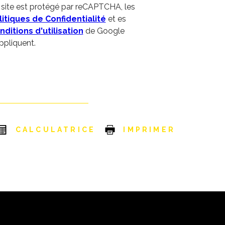
 site est protégé par reCAPTCHA, les
litiques de Confidentialité
et es
nditions d'utilisation
de Google
ppliquent.
CALCULATRICE
IMPRIMER