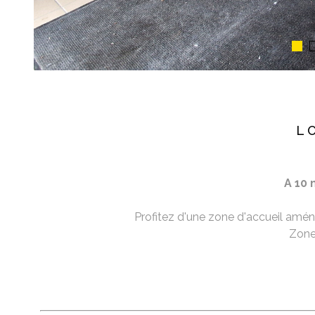
L
A 10
Profitez d'une zone d'accueil aména
Zone 