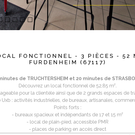
OCAL FONCTIONNEL - 3 PIÈCES - 52 
FURDENHEIM (67117)
 minutes de TRUCHTERSHEIM et 20 minutes de STRASBO
Découvrez un local fonctionnel de 52,85 m².
geable pour la clientèle ainsi que de 2 grands espaces de tr
Uxb : activités industrielles, de bureaux, artisanales, commer
Points forts :
- bureaux spacieux et indépendants de 17 et 15 m²
- local de plain-pied, accessible PMR
- places de parking en accès direct