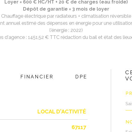
Loyer = 600 € HC/HT + 20 € de charges (eau froide)
Dépôt de garantie = 3 mois de loyer
Chauffage électrique par radiateurs + climatisation réversible
 annuel estimé des dépenses en énergie pour une utilisatio
l'énergie : 2022)
s d'agence : 1451,52 € TTC rédaction du bail et état des lieu
C
FINANCIER
DPE
V
P
LOCAL D'ACTIVITÉ
N
67117