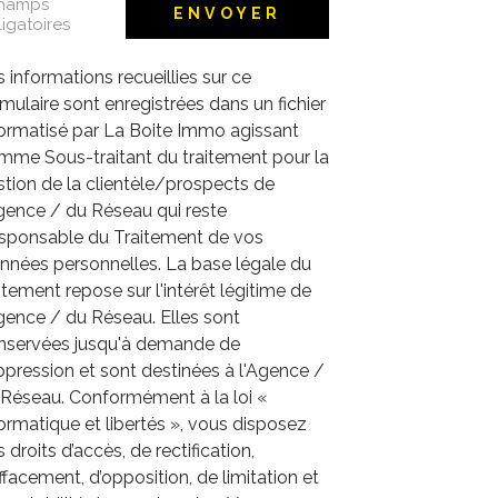
champs
ENVOYER
igatoires
 informations recueillies sur ce
mulaire sont enregistrées dans un fichier
formatisé par La Boite Immo agissant
mme Sous-traitant du traitement pour la
tion de la clientèle/prospects de
Agence / du Réseau qui reste
sponsable du Traitement de vos
nnées personnelles. La base légale du
itement repose sur l'intérêt légitime de
gence / du Réseau. Elles sont
nservées jusqu'à demande de
pression et sont destinées à l'Agence /
 Réseau. Conformément à la loi «
ormatique et libertés », vous disposez
 droits d’accès, de rectification,
ffacement, d’opposition, de limitation et